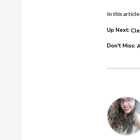
In this article
Up Next:
Cle
Don't Miss:
A