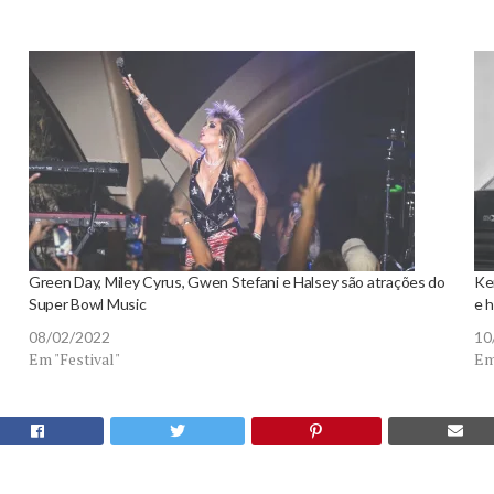
Green Day, Miley Cyrus, Gwen Stefani e Halsey são atrações do
Ke
Super Bowl Music
e 
08/02/2022
10
Em "Festival"
Em