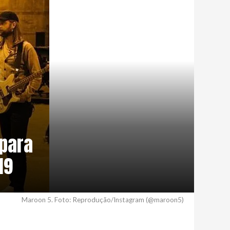
 para
19
Maroon 5. Foto: Reprodução/Instagram (@maroon5)