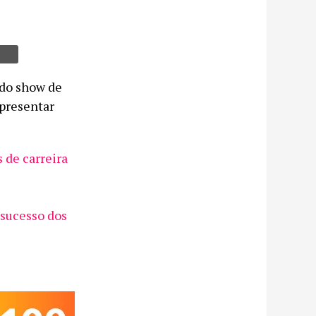
 do show de
apresentar
de carreira
 sucesso dos