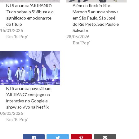
BTS anuncia ‘ARIRANG’:
Além do Rock in Rio:
Tudo sobre o 5º álbum e o
Maroon 5 anuncia shows
significado emocionante
em São Paulo, São José
do título
do Rio Preto, São Paulo e
16/01/2026
Salvador
Em "K-Pop"
28/05/2026
Em "Pop"
BTS anuncia novo álbum
‘ARIRANG’ com jogo no
interativo no Google e
show ao vivo na Netflix
06/03/2026
Em "K-Pop"