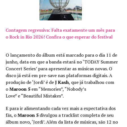
Contagem regressiva: Falta exatamente um mês para
o Rock in Rio 2026! Confira o que esperar do festival
O lançamento do álbum está marcado para o dia 11 de
junho, data em que a banda estará no ‘TODAY Summer
Concert Series’ para apresentar as músicas novas. O
disco já está em pre-save nas plataformas digitais. A
produção de ‘Jordi’ é de
J Kash
, que já trabalhou com
o
Maroon 5
em “Memories”, “Nobody’s
Love” e “Beautiful Mistakes”.
E para ir alimentando cada vez mais a expectativa dos
fãs, o
Maroon 5
divulgou a tracklist completa de seu
álbum novo, ‘Jordi’. Além da lista de músicas, são 12 no