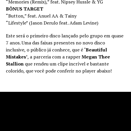
“Memories (Remix),” feat. Nipsey Hussle & YG
BÔNUS TARGET
“Button,” feat. Anuel AA & Tainy
“Lifestyle” (Jason Derulo feat. Adam Levine)
Este será o primeiro disco lançado pelo grupo em quase
7 anos. Uma das faixas presentes no novo disco
inclusive, o público já conhece, que é
‘Beautiful
Mistakes’
, a parceria com a rapper
Megan Thee
Stallion
que rendeu um clipe incrível e bastante
colorido, que você pode conferir no player abaixo!