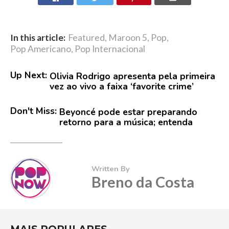
In this article:
Featured
,
Maroon 5
,
Pop
,
Pop Americano
,
Pop Internacional
Up Next:
Olivia Rodrigo apresenta pela primeira
vez ao vivo a faixa ‘favorite crime’
Don't Miss:
Beyoncé pode estar preparando
retorno para a música; entenda
Written By
Breno da Costa
MAIS POPULARES