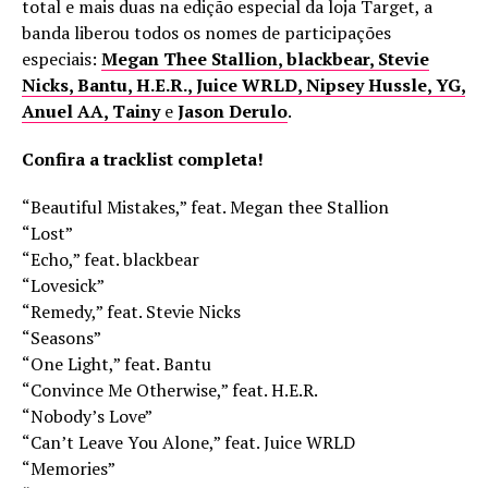
total e mais duas na edição especial da loja Target, a
banda liberou todos os nomes de participações
especiais:
Megan Thee Stallion, blackbear, Stevie
Nicks, Bantu, H.E.R., Juice WRLD, Nipsey Hussle, YG,
Anuel AA, Tainy
e
Jason Derulo
.
Confira a tracklist completa!
“Beautiful Mistakes,” feat. Megan thee Stallion
“Lost”
“Echo,” feat. blackbear
“Lovesick”
“Remedy,” feat. Stevie Nicks
“Seasons”
“One Light,” feat. Bantu
“Convince Me Otherwise,” feat. H.E.R.
“Nobody’s Love”
“Can’t Leave You Alone,” feat. Juice WRLD
“Memories”