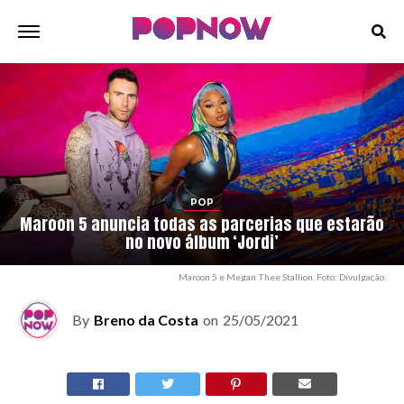
POP
Maroon 5 anuncia todas as parcerias que estarão
no novo álbum ‘Jordi’
Maroon 5 e Megan Thee Stallion. Foto: Divulgação.
By
Breno da Costa
on
25/05/2021