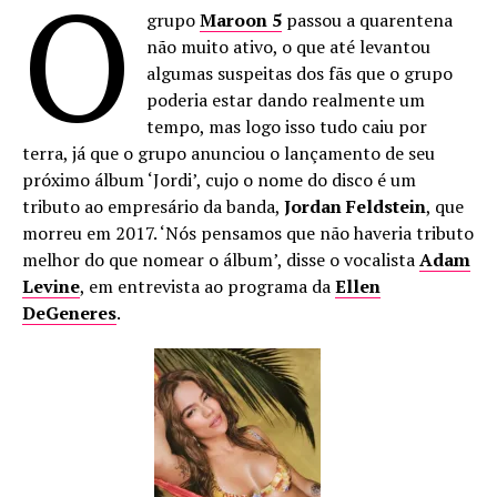
O
grupo
Maroon 5
passou a quarentena
não muito ativo, o que até levantou
algumas suspeitas dos fãs que o grupo
poderia estar dando realmente um
tempo, mas logo isso tudo caiu por
terra, já que o grupo anunciou o lançamento de seu
próximo álbum ‘Jordi’, cujo o nome do disco é um
tributo ao empresário da banda,
Jordan Feldstein
, que
morreu em 2017. ‘Nós pensamos que não haveria tributo
melhor do que nomear o álbum’, disse o vocalista
Adam
Levine
, em entrevista ao programa da
Ellen
DeGeneres
.