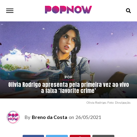
POP
Olivia Rodrigo apresenta pela primeira vez ao vivo
a faixa ‘favorite crime’
Olivia Rodrigo. Foto: Divulgação.
By
Breno da Costa
on
26/05/2021