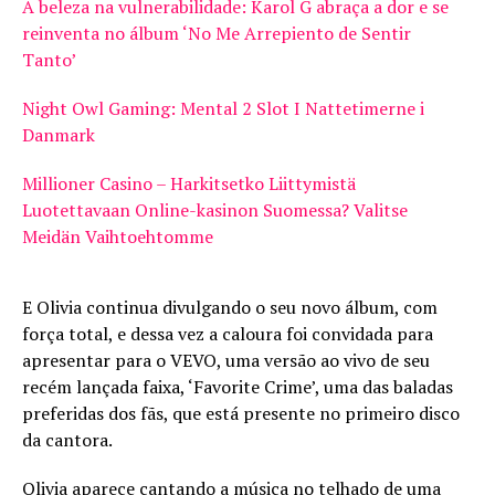
A beleza na vulnerabilidade: Karol G abraça a dor e se
reinventa no álbum ‘No Me Arrepiento de Sentir
Tanto’
Night Owl Gaming: Mental 2 Slot I Nattetimerne i
Danmark
Millioner Casino – Harkitsetko Liittymistä
Luotettavaan Online-kasinon Suomessa? Valitse
Meidän Vaihtoehtomme
E Olivia continua divulgando o seu novo álbum, com
força total, e dessa vez a caloura foi convidada para
apresentar para o VEVO, uma versão ao vivo de seu
recém lançada faixa, ‘Favorite Crime’, uma das baladas
preferidas dos fãs, que está presente no primeiro disco
da cantora.
Olivia aparece cantando a música no telhado de uma