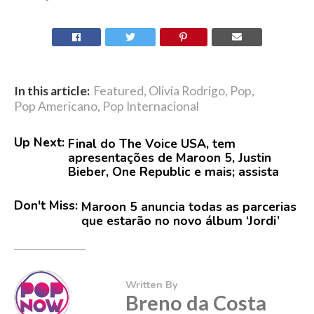
In this article:
Featured
,
Olivia Rodrigo
,
Pop
,
Pop Americano
,
Pop Internacional
Up Next:
Final do The Voice USA, tem
apresentações de Maroon 5, Justin
Bieber, One Republic e mais; assista
Don't Miss:
Maroon 5 anuncia todas as parcerias
que estarão no novo álbum ‘Jordi’
Written By
Breno da Costa