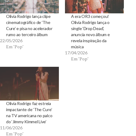
Olivia Rodrigo lança clipe
A era OR3 começou!
cinematográfico de ‘The
Olivia Rodrigo lança o
Cure’ e pisa no acelerador
single ‘Drop Dead’,
rumo ao terceiro álbum
anuncia novo álbum e
22/05/2026
revela inspiração da
Em "Pop"
música
17/04/2026
Em "Pop"
Olivia Rodrigo faz estreia
impactante de ‘The Cure’
na TV americana no palco
do ‘Jimmy Kimmel Live’
11/06/2026
Em "Pop"