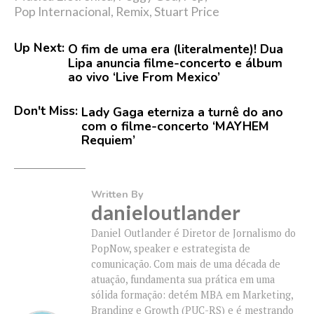
Pop Internacional
,
Remix
,
Stuart Price
Up Next:
O fim de uma era (literalmente)! Dua
Lipa anuncia filme-concerto e álbum
ao vivo ‘Live From Mexico’
Don't Miss:
Lady Gaga eterniza a turnê do ano
com o filme-concerto ‘MAYHEM
Requiem’
Written By
danieloutlander
Daniel Outlander é Diretor de Jornalismo do
PopNow, speaker e estrategista de
comunicação. Com mais de uma década de
atuação, fundamenta sua prática em uma
sólida formação: detém MBA em Marketing,
Branding e Growth (PUC-RS) e é mestrando