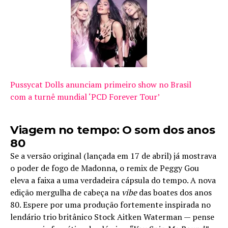
Pussycat Dolls anunciam primeiro show no Brasil
com a turnê mundial ‘PCD Forever Tour’
Viagem no tempo: O som dos anos
80
Se a versão original (lançada em 17 de abril) já mostrava
o poder de fogo de Madonna, o remix de Peggy Gou
eleva a faixa a uma verdadeira cápsula do tempo. A nova
edição mergulha de cabeça na
vibe
das boates dos anos
80. Espere por uma produção fortemente inspirada no
lendário trio britânico Stock Aitken Waterman — pense