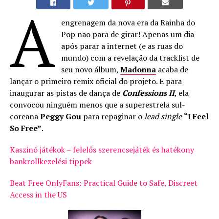
A
engrenagem da nova era da Rainha do
Pop não para de girar! Apenas um dia
após parar a internet (e as ruas do
mundo) com a revelação da tracklist de
seu novo álbum,
Madonna
acaba de
lançar o primeiro remix oficial do projeto. E para
inaugurar as pistas de dança de
Confessions II
, ela
convocou ninguém menos que a superestrela sul-
coreana
Peggy Gou
para repaginar o
lead single
“I Feel
So Free”
.
Kaszinó játékok – felelős szerencsejáték és hatékony
bankrollkezelési tippek
Beat Free OnlyFans: Practical Guide to Safe, Discreet
Access in the US