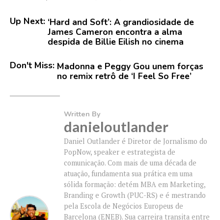
Up Next:
‘Hard and Soft’: A grandiosidade de
James Cameron encontra a alma
despida de Billie Eilish no cinema
Don't Miss:
Madonna e Peggy Gou unem forças
no remix retrô de ‘I Feel So Free’
Written By
danieloutlander
Daniel Outlander é Diretor de Jornalismo do
PopNow, speaker e estrategista de
comunicação. Com mais de uma década de
atuação, fundamenta sua prática em uma
sólida formação: detém MBA em Marketing,
Branding e Growth (PUC-RS) e é mestrando
pela Escola de Negócios Europeus de
Barcelona (ENEB). Sua carreira transita entre