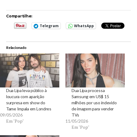
Compartilhe:
Telegram
WhatsApp
Relacionado
Dua Lipa leva público à
Dua Lipa processa
loucura com aparição
Samsung em US$ 15
surpresa em show do
milhões por uso indevido
Tame Impala em Londres
de imagem para vender
09/05/2026
TVs
Em "Pop"
11/05/2026
Em "Pop"