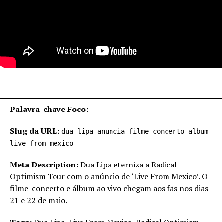
Palavra-chave Foco:
Slug da URL:
dua-lipa-anuncia-filme-concerto-album-
live-from-mexico
Meta Description:
Dua Lipa eterniza a Radical
Optimism Tour com o anúncio de ‘Live From Mexico’. O
filme-concerto e álbum ao vivo chegam aos fãs nos dias
21 e 22 de maio.