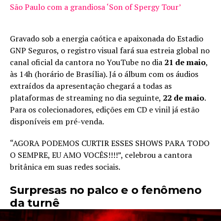
São Paulo com a grandiosa ‘Son of Spergy Tour’
Gravado sob a energia caótica e apaixonada do Estadio
GNP Seguros, o registro visual fará sua estreia global no
canal oficial da cantora no YouTube no dia
21 de maio
,
às 14h (horário de Brasília). Já o álbum com os áudios
extraídos da apresentação chegará a todas as
plataformas de streaming no dia seguinte,
22 de maio
.
Para os colecionadores, edições em CD e vinil já estão
disponíveis em pré-venda.
“AGORA PODEMOS CURTIR ESSES SHOWS PARA TODO
O SEMPRE, EU AMO VOCÊS!!!!”, celebrou a cantora
britânica em suas redes sociais.
Surpresas no palco e o fenômeno
da turnê