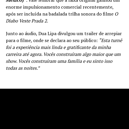
Mexico)”
. Vale lembrar que a faixa original ganhou um
enorme impulsionamento comercial recentemente,
após ser incluída na badalada trilha sonora do filme
O
Diabo Veste Prada 2
.
Junto ao áudio, Dua Lipa divulgou um trailer de arrepiar
para o filme, onde se declara ao seu público:
“Esta turnê
foi a experiência mais linda e gratificante da minha
carreira até agora. Vocês construíram algo maior que um
show. Vocês construíram uma família e eu sinto isso
todas as noites.”