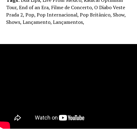
Tags:
Dua Lipa, Live From Mexico, Radical Optimism
Tour, End of an Era, Filme de Concerto, O Diabo Veste
Prada 2, Pop, Pop Internacional, Pop Britânico, Show,
Shows, Lançamento, Lançamentos,