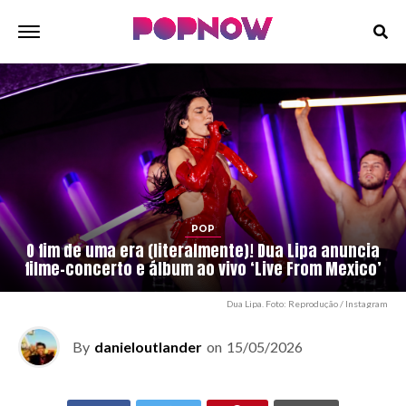
POP
O fim de uma era (literalmente)! Dua Lipa anuncia
filme-concerto e álbum ao vivo ‘Live From Mexico’
Dua Lipa. Foto: Reprodução / Instagram
By
danieloutlander
on
15/05/2026