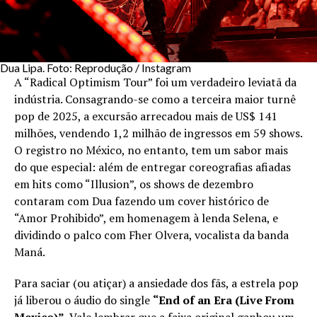
Dua Lipa. Foto: Reprodução / Instagram
A “Radical Optimism Tour” foi um verdadeiro leviatã da
indústria. Consagrando-se como a terceira maior turnê
pop de 2025, a excursão arrecadou mais de US$ 141
milhões, vendendo 1,2 milhão de ingressos em 59 shows.
O registro no México, no entanto, tem um sabor mais
do que especial: além de entregar coreografias afiadas
em hits como “Illusion”, os shows de dezembro
contaram com Dua fazendo um cover histórico de
“Amor Prohibido”, em homenagem à lenda Selena, e
dividindo o palco com Fher Olvera, vocalista da banda
Maná.
Para saciar (ou atiçar) a ansiedade dos fãs, a estrela pop
já liberou o áudio do single
“End of an Era (Live From