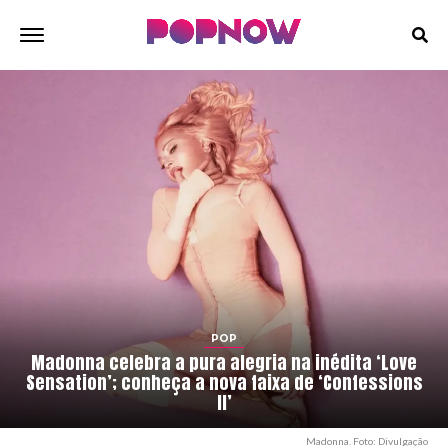
POP
Madonna celebra a pura alegria na inédita ‘Love
Sensation’; conheça a nova faixa de ‘Confessions
II’
Madonna. Foto: Divulgação