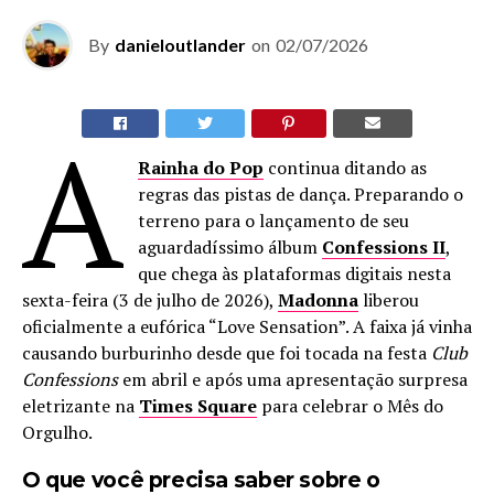
By
danieloutlander
on
02/07/2026
A
Rainha do Pop
continua ditando as
regras das pistas de dança. Preparando o
terreno para o lançamento de seu
aguardadíssimo álbum
Confessions II
,
que chega às plataformas digitais nesta
sexta-feira (3 de julho de 2026),
Madonna
liberou
oficialmente a eufórica “Love Sensation”. A faixa já vinha
causando burburinho desde que foi tocada na festa
Club
Confessions
em abril e após uma apresentação surpresa
eletrizante na
Times Square
para celebrar o Mês do
Orgulho.
O que você precisa saber sobre o