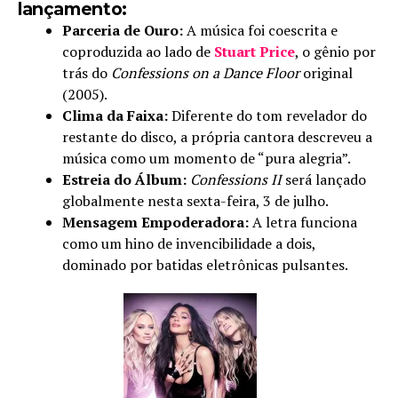
lançamento:
Parceria de Ouro:
A música foi coescrita e
coproduzida ao lado de
Stuart Price
, o gênio por
trás do
Confessions on a Dance Floor
original
(2005).
Clima da Faixa:
Diferente do tom revelador do
restante do disco, a própria cantora descreveu a
música como um momento de “pura alegria”.
Estreia do Álbum:
Confessions II
será lançado
globalmente nesta sexta-feira, 3 de julho.
Mensagem Empoderadora:
A letra funciona
como um hino de invencibilidade a dois,
dominado por batidas eletrônicas pulsantes.