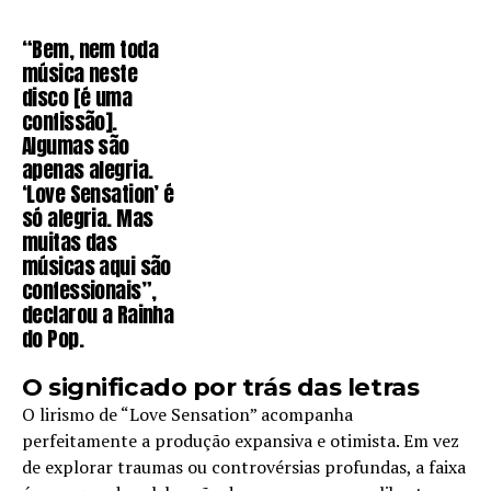
“Bem, nem toda
música neste
disco [é uma
confissão].
Algumas são
apenas alegria.
‘Love Sensation’ é
só alegria. Mas
muitas das
músicas aqui são
confessionais”,
declarou a Rainha
do Pop.
O significado por trás das letras
O lirismo de “Love Sensation” acompanha
perfeitamente a produção expansiva e otimista. Em vez
de explorar traumas ou controvérsias profundas, a faixa