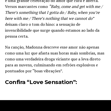
é uma grande celebração do amor que cura e liberta.
Versos marcantes como
“Baby, come and get with me /
There’s something that I gotta do / Baby, when you’re
here with me / There’s nothing that we cannot do”
deixam claro o tom do hino: a sensação de
invencibilidade que surge quando estamos ao lado da
pessoa certa.
Na canção, Madonna descreve esse amor não apenas
como uma luz que afasta suas horas mais sombrias, mas
como uma verdadeira droga viciante que a leva direto
para as nuvens, culminando em refrões explosivos e
pontuados por “boas vibrações”.
Confira “Love Sensation”: