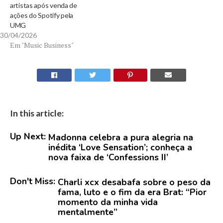
artistas após venda de
ações do Spotify pela
UMG
30/04/2026
Em "Music Business"
In this article:
Up Next:
Madonna celebra a pura alegria na
inédita ‘Love Sensation’; conheça a
nova faixa de ‘Confessions II’
Don't Miss:
Charli xcx desabafa sobre o peso da
fama, luto e o fim da era Brat: “Pior
momento da minha vida
mentalmente”