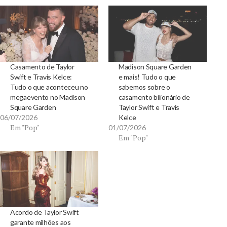
Casamento de Taylor
Madison Square Garden
Swift e Travis Kelce:
e mais! Tudo o que
Tudo o que aconteceu no
sabemos sobre o
megaevento no Madison
casamento bilionário de
Square Garden
Taylor Swift e Travis
06/07/2026
Kelce
Em "Pop"
01/07/2026
Em "Pop"
Acordo de Taylor Swift
garante milhões aos