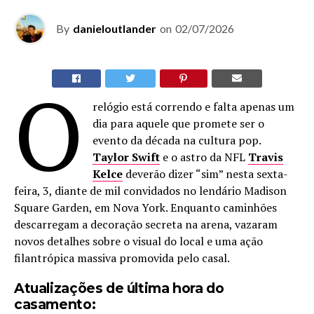
By
danieloutlander
on
02/07/2026
O
relógio está correndo e falta apenas um
dia para aquele que promete ser o
evento da década na cultura pop.
Taylor Swift
e o astro da NFL
Travis
Kelce
deverão dizer “sim” nesta sexta-
feira, 3, diante de mil convidados no lendário Madison
Square Garden, em Nova York. Enquanto caminhões
descarregam a decoração secreta na arena, vazaram
novos detalhes sobre o visual do local e uma ação
filantrópica massiva promovida pelo casal.
Atualizações de última hora do
casamento: