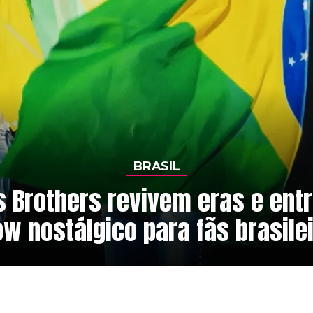
BRASIL
 Brothers revivem eras e en
w nostálgico para fãs brasile