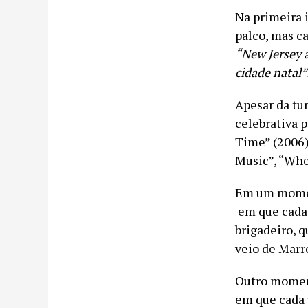
Na primeira 
palco, mas ca
“New Jersey a
cidade natal”
Apesar da tur
celebrativa 
Time” (2006)
Music”, “Whe
Em um moment
em que cada 
brigadeiro, q
veio de Marr
Outro moment
em que cada 