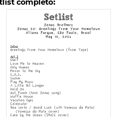
tlist completo: