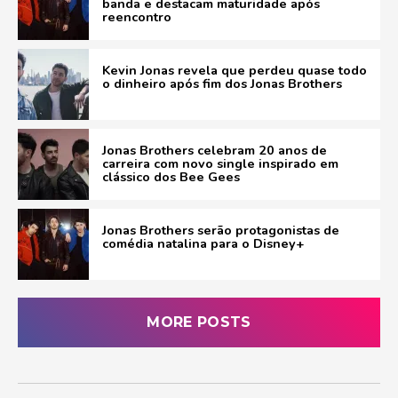
banda e destacam maturidade após
reencontro
Kevin Jonas revela que perdeu quase todo
o dinheiro após fim dos Jonas Brothers
Jonas Brothers celebram 20 anos de
carreira com novo single inspirado em
clássico dos Bee Gees
Jonas Brothers serão protagonistas de
comédia natalina para o Disney+
MORE POSTS