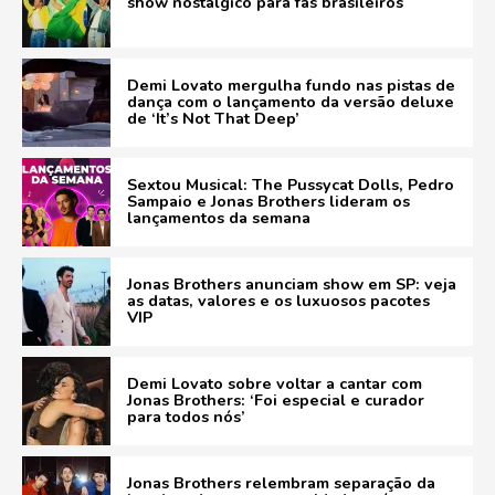
show nostálgico para fãs brasileiros
Demi Lovato mergulha fundo nas pistas de
dança com o lançamento da versão deluxe
de ‘It’s Not That Deep’
Sextou Musical: The Pussycat Dolls, Pedro
Sampaio e Jonas Brothers lideram os
lançamentos da semana
Jonas Brothers anunciam show em SP: veja
as datas, valores e os luxuosos pacotes
VIP
Demi Lovato sobre voltar a cantar com
Jonas Brothers: ‘Foi especial e curador
para todos nós’
Jonas Brothers relembram separação da