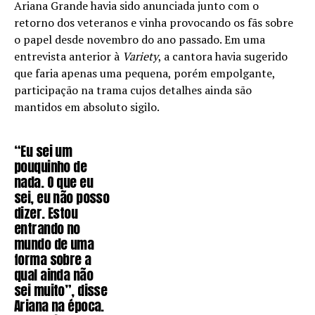
Ariana Grande havia sido anunciada junto com o
retorno dos veteranos e vinha provocando os fãs sobre
o papel desde novembro do ano passado. Em uma
entrevista anterior à
Variety
, a cantora havia sugerido
que faria apenas uma pequena, porém empolgante,
participação na trama cujos detalhes ainda são
mantidos em absoluto sigilo.
“Eu sei um
pouquinho de
nada. O que eu
sei, eu não posso
dizer. Estou
entrando no
mundo de uma
forma sobre a
qual ainda não
sei muito”, disse
Ariana na época.