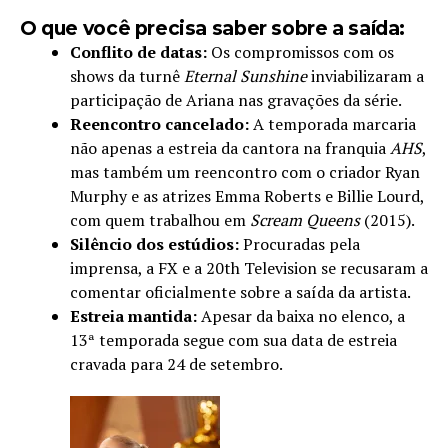
O que você precisa saber sobre a saída:
Conflito de datas:
Os compromissos com os
shows da turnê
Eternal Sunshine
inviabilizaram a
participação de Ariana nas gravações da série.
Reencontro cancelado:
A temporada marcaria
não apenas a estreia da cantora na franquia
AHS
,
mas também um reencontro com o criador Ryan
Murphy e as atrizes Emma Roberts e Billie Lourd,
com quem trabalhou em
Scream Queens
(2015).
Silêncio dos estúdios:
Procuradas pela
imprensa, a FX e a 20th Television se recusaram a
comentar oficialmente sobre a saída da artista.
Estreia mantida:
Apesar da baixa no elenco, a
13ª temporada segue com sua data de estreia
cravada para 24 de setembro.