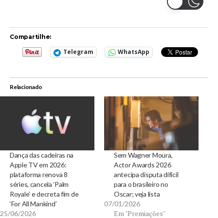
Compartilhe:
Telegram
WhatsApp
Relacionado
Dança das cadeiras na
Sem Wagner Moura,
Apple TV em 2026:
Actor Awards 2026
plataforma renova 8
antecipa disputa difícil
séries, cancela ‘Palm
para o brasileiro no
Royale’ e decreta fim de
Oscar; veja lista
‘For All Mankind’
07/01/2026
Em "Premiações"
25/06/2026