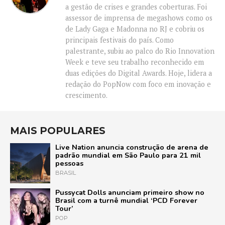
a gestão de crises e grandes coberturas. Foi
assessor de imprensa de megashows como os
de Lady Gaga e Madonna no RJ e cobriu os
principais festivais do país. Como
palestrante, subiu ao palco do Rio Innovation
Week e teve seu trabalho reconhecido em
duas edições do Digital Awards. Hoje, lidera a
redação do PopNow com foco em inovação e
crescimento.
MAIS POPULARES
Live Nation anuncia construção de arena de
padrão mundial em São Paulo para 21 mil
pessoas
BRASIL
Pussycat Dolls anunciam primeiro show no
Brasil com a turnê mundial ‘PCD Forever
Tour’
POP