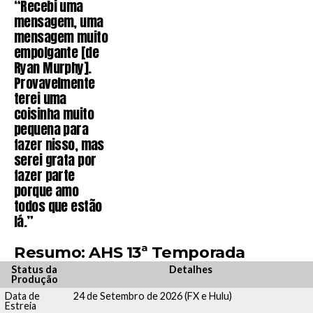
“Recebi uma
mensagem, uma
mensagem muito
empolgante [de
Ryan Murphy].
Provavelmente
terei uma
coisinha muito
pequena para
fazer nisso, mas
serei grata por
fazer parte
porque amo
todos que estão
lá.”
Resumo: AHS 13ª Temporada
Status da
Detalhes
Produção
Data de
24 de Setembro de 2026 (FX e Hulu)
Estreia