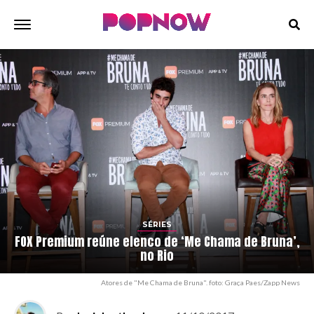
SÉRIES
FOX Premium reúne elenco de ‘Me Chama de Bruna’,
no Rio
Atores de "Me Chama de Bruna". foto: Graça Paes/Zapp News