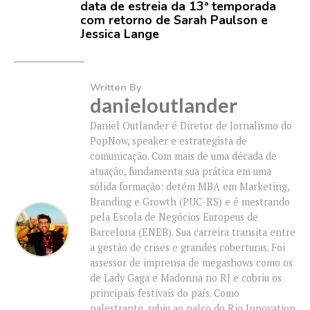
data de estreia da 13ª temporada
com retorno de Sarah Paulson e
Jessica Lange
Written By
danieloutlander
Daniel Outlander é Diretor de Jornalismo do
PopNow, speaker e estrategista de
comunicação. Com mais de uma década de
atuação, fundamenta sua prática em uma
sólida formação: detém MBA em Marketing,
Branding e Growth (PUC-RS) e é mestrando
pela Escola de Negócios Europeus de
Barcelona (ENEB). Sua carreira transita entre
a gestão de crises e grandes coberturas. Foi
assessor de imprensa de megashows como os
de Lady Gaga e Madonna no RJ e cobriu os
principais festivais do país. Como
palestrante, subiu ao palco do Rio Innovation