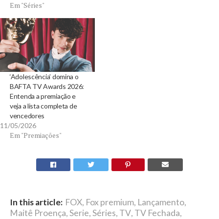
Em "Séries"
‘Adolescência’ domina o
BAFTA TV Awards 2026:
Entenda a premiação e
veja a lista completa de
vencedores
11/05/2026
Em "Premiações"
In this article:
FOX
,
Fox premium
,
Lançamento
,
Maitê Proença
,
Serie
,
Séries
,
TV
,
TV Fechada
,