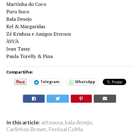
Martinha do Coco
Puro Suco
Bala Desejo
Kel & Margaridas
Zé Krishna e Amigos Eternos
ÀVUÀ
Jean Tassy
Paula Torelly & Pina
Compartilhe:
Telegram
WhatsApp
In this article:
attooxxa
,
bala desejo
,
Carlinhos Brown
,
Festival CoMa