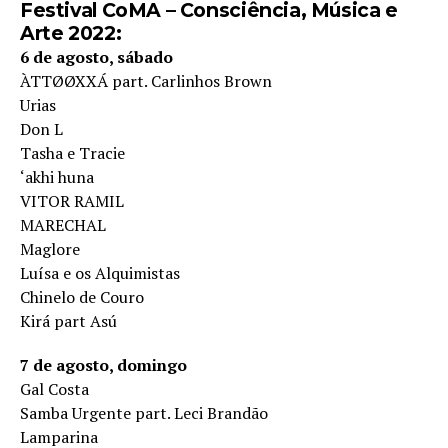
Festival CoMA – Consciência, Música e
Arte 2022:
6 de agosto, sábado
ÀTTØØXXÁ part. Carlinhos Brown
Urias
Don L
Tasha e Tracie
‘akhi huna
VITOR RAMIL
MARECHAL
Maglore
Luísa e os Alquimistas
Chinelo de Couro
Kirá part Asú
7 de agosto, domingo
Gal Costa
Samba Urgente part. Leci Brandão
Lamparina