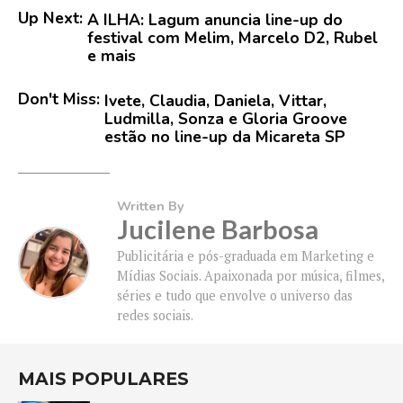
Up Next:
A ILHA: Lagum anuncia line-up do
festival com Melim, Marcelo D2, Rubel
e mais
Don't Miss:
Ivete, Claudia, Daniela, Vittar,
Ludmilla, Sonza e Gloria Groove
estão no line-up da Micareta SP
Written By
Jucilene Barbosa
Publicitária e pós-graduada em Marketing e
Mídias Sociais. Apaixonada por música, filmes,
séries e tudo que envolve o universo das
redes sociais.
MAIS POPULARES