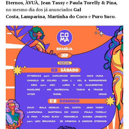
Eternos
,
ÀVUÀ
,
Jean Tassy
e
Paula Torelly & Pina
,
no mesmo dia dos já anunciados
Gal
Costa
,
Lamparina
,
Martinha do Coco
e
Puro Suco
.