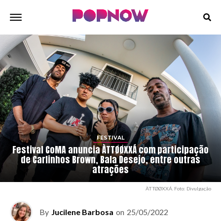
FESTIVAL
Festival CoMA anuncia ÀTTØØXXÁ com participação
de Carlinhos Brown, Bala Desejo, entre outras
atrações
ÀTTØØXXÁ. Foto: Divulgação
By
Jucilene Barbosa
on
25/05/2022