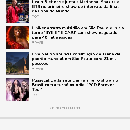
Justin Bieber se junta a Madonna, Shakira e
BTS no primeiro show do intervalo da final
da Copa do Mundo
POP
Liniker arrasta multidão em São Paulo e inicia
turnê ‘BYE BYE CAJU’ com show esgotado
para 48 mil pessoas
BRASIL
Live Nation anuncia construção de arena de
padrão mundial em São Paulo para 21 mil
pessoas
BRASIL
Pussycat Dolls anunciam primeiro show no
Brasil com a turnê mundial ‘PCD Forever
Tour’
POP
ADVERTISEMENT