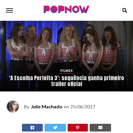
FILMES
‘A Escolha Perfeita 3’: sequência ganha primeiro
trailer oficial
By
Julie Machado
on
25/06/2017