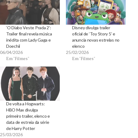
‘O Diabo Veste Prada 2’:
Disney divulga trailer
Trailer final revela música
oficial de ‘Toy Story 5’ e
inédita com Lady Gaga e
anuncia novas estrelas no
Doechii
elenco
06/04/2026
25/02/2026
Em "Filmes"
Em "Filmes"
De volta a Hogwarts:
HBO Max divulga
primeiro trailer, elenco e
data de estreia da série
de Harry Potter
25/03/2026