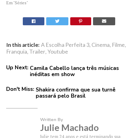
Em "Séries"
In this article:
A Escolha Perfeita 3
,
Cinema
,
Filme
,
Franquia
,
Trailer
,
Youtube
Up Next:
Camila Cabello lança três músicas
inéditas em show
Don't Miss:
Shakira confirma que sua turnê
passará pelo Brasil
Written By
Julie Machado
Julie tem 24 anos e está terminando sua