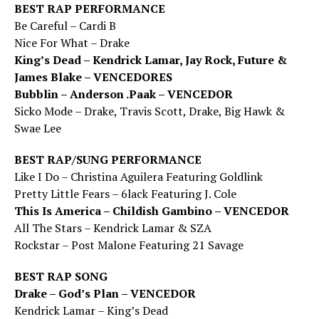
BEST RAP PERFORMANCE
Be Careful – Cardi B
Nice For What – Drake
King’s Dead – Kendrick Lamar, Jay Rock, Future &
James Blake – VENCEDORES
Bubblin – Anderson .Paak – VENCEDOR
Sicko Mode – Drake, Travis Scott, Drake, Big Hawk &
Swae Lee
BEST RAP/SUNG PERFORMANCE
Like I Do – Christina Aguilera Featuring Goldlink
Pretty Little Fears – 6lack Featuring J. Cole
This Is America – Childish Gambino – VENCEDOR
All The Stars – Kendrick Lamar & SZA
Rockstar – Post Malone Featuring 21 Savage
BEST RAP SONG
Drake – God’s Plan – VENCEDOR
Kendrick Lamar – King’s Dead