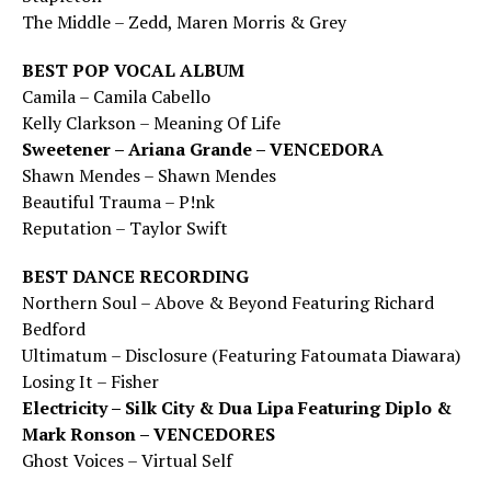
The Middle – Zedd, Maren Morris & Grey
BEST POP VOCAL ALBUM
Camila – Camila Cabello
Kelly Clarkson – Meaning Of Life
Sweetener – Ariana Grande – VENCEDORA
Shawn Mendes – Shawn Mendes
Beautiful Trauma – P!nk
Reputation – Taylor Swift
BEST DANCE RECORDING
Northern Soul – Above & Beyond Featuring Richard
Bedford
Ultimatum – Disclosure (Featuring Fatoumata Diawara)
Losing It – Fisher
Electricity – Silk City & Dua Lipa Featuring Diplo &
Mark Ronson – VENCEDORES
Ghost Voices – Virtual Self