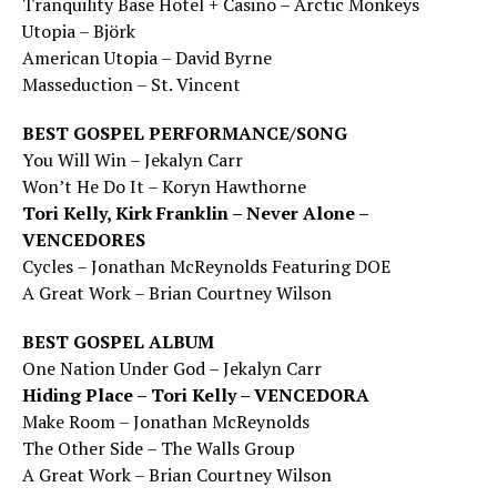
Tranquility Base Hotel + Casino – Arctic Monkeys
Utopia – Björk
American Utopia – David Byrne
Masseduction – St. Vincent
BEST GOSPEL PERFORMANCE/SONG
You Will Win – Jekalyn Carr
Won’t He Do It – Koryn Hawthorne
Tori Kelly, Kirk Franklin – Never Alone –
VENCEDORES
Cycles – Jonathan McReynolds Featuring DOE
A Great Work – Brian Courtney Wilson
BEST GOSPEL ALBUM
One Nation Under God – Jekalyn Carr
Hiding Place – Tori Kelly – VENCEDORA
Make Room – Jonathan McReynolds
The Other Side – The Walls Group
A Great Work – Brian Courtney Wilson