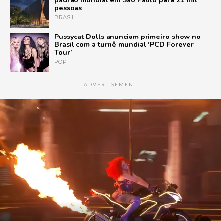
padrão mundial em São Paulo para 21 mil
pessoas
BRASIL
Pussycat Dolls anunciam primeiro show no
Brasil com a turnê mundial ‘PCD Forever
Tour’
POP
ADVERTISEMENT