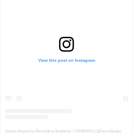
View this post on Instagram
A post shared by Recording Academy / GRAMMYs (@recordingacademy)