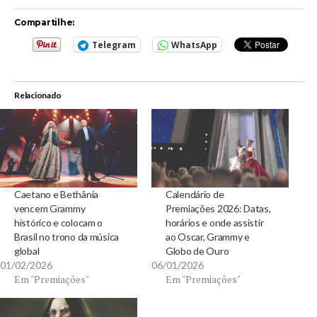
Compartilhe:
Telegram
WhatsApp
Relacionado
Caetano e Bethânia
Calendário de
vencem Grammy
Premiações 2026: Datas,
histórico e colocam o
horários e onde assistir
Brasil no trono da música
ao Oscar, Grammy e
global
Globo de Ouro
01/02/2026
06/01/2026
Em "Premiações"
Em "Premiações"