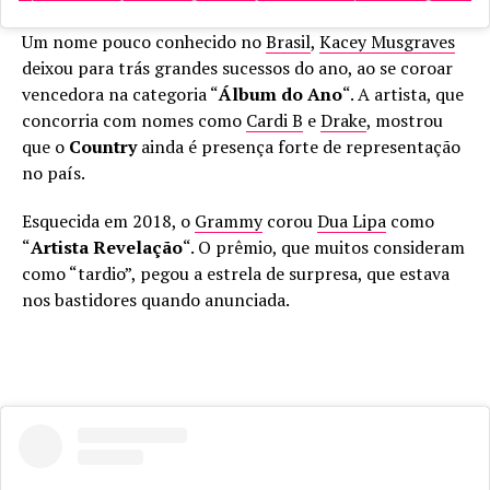
Um nome pouco conhecido no
Brasil
,
Kacey Musgraves
deixou para trás grandes sucessos do ano, ao se coroar
vencedora na categoria “
Álbum do Ano
“. A artista, que
concorria com nomes como
Cardi B
e
Drake
, mostrou
que o
Country
ainda é presença forte de representação
no país.
Esquecida em 2018, o
Grammy
corou
Dua Lipa
como
“
Artista Revelação
“. O prêmio, que muitos consideram
como “tardio”, pegou a estrela de surpresa, que estava
nos bastidores quando anunciada.