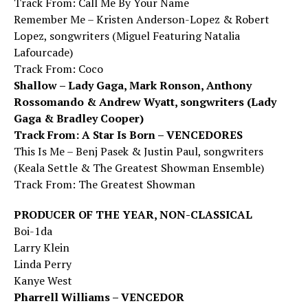
Track From: Call Me By Your Name
Remember Me – Kristen Anderson-Lopez & Robert
Lopez, songwriters (Miguel Featuring Natalia
Lafourcade)
Track From: Coco
Shallow – Lady Gaga, Mark Ronson, Anthony
Rossomando & Andrew Wyatt, songwriters (Lady
Gaga & Bradley Cooper)
Track From: A Star Is Born – VENCEDORES
This Is Me – Benj Pasek & Justin Paul, songwriters
(Keala Settle & The Greatest Showman Ensemble)
Track From: The Greatest Showman
PRODUCER OF THE YEAR, NON-CLASSICAL
Boi-1da
Larry Klein
Linda Perry
Kanye West
Pharrell Williams – VENCEDOR