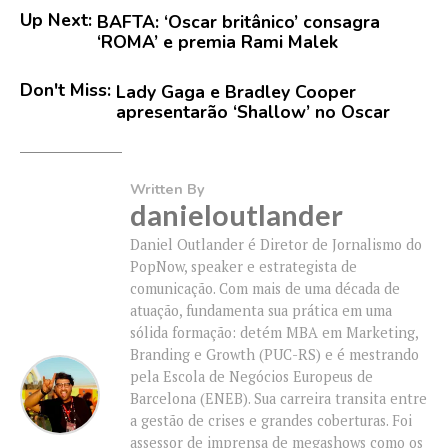
Up Next:
BAFTA: ‘Oscar britânico’ consagra
‘ROMA’ e premia Rami Malek
Don't Miss:
Lady Gaga e Bradley Cooper
apresentarão ‘Shallow’ no Oscar
Written By
danieloutlander
Daniel Outlander é Diretor de Jornalismo do
PopNow, speaker e estrategista de
comunicação. Com mais de uma década de
atuação, fundamenta sua prática em uma
sólida formação: detém MBA em Marketing,
Branding e Growth (PUC-RS) e é mestrando
pela Escola de Negócios Europeus de
Barcelona (ENEB). Sua carreira transita entre
a gestão de crises e grandes coberturas. Foi
assessor de imprensa de megashows como os