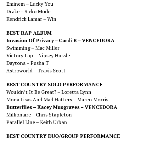
Eminem – Lucky You
Drake – Sicko Mode
Kendrick Lamar – Win
BEST RAP ALBUM
Invasion Of Privacy – Cardi B – VENCEDORA
Swimming – Mac Miller
Victory Lap – Nipsey Hussle
Daytona – Pusha T
Astroworld – Travis Scott
BEST COUNTRY SOLO PERFORMANCE
Wouldn’t It Be Great? – Loretta Lynn
Mona Lisas And Mad Hatters – Maren Morris
Butterflies – Kacey Musgraves – VENCEDORA
Millionaire – Chris Stapleton
Parallel Line – Keith Urban
BEST COUNTRY DUO/GROUP PERFORMANCE