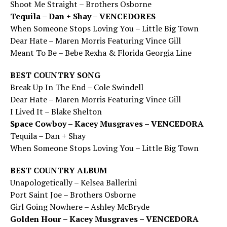
Shoot Me Straight – Brothers Osborne
Tequila – Dan + Shay – VENCEDORES
When Someone Stops Loving You – Little Big Town
Dear Hate – Maren Morris Featuring Vince Gill
Meant To Be – Bebe Rexha & Florida Georgia Line
BEST COUNTRY SONG
Break Up In The End – Cole Swindell
Dear Hate – Maren Morris Featuring Vince Gill
I Lived It – Blake Shelton
Space Cowboy – Kacey Musgraves – VENCEDORA
Tequila – Dan + Shay
When Someone Stops Loving You – Little Big Town
BEST COUNTRY ALBUM
Unapologetically – Kelsea Ballerini
Port Saint Joe – Brothers Osborne
Girl Going Nowhere – Ashley McBryde
Golden Hour – Kacey Musgraves – VENCEDORA