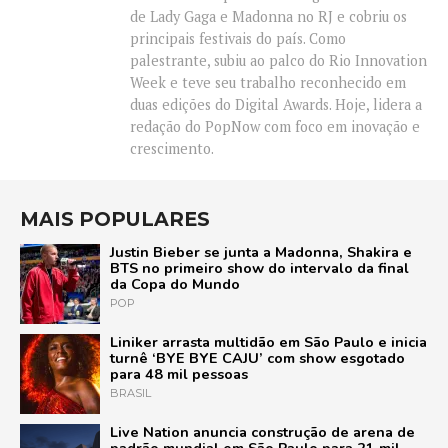
de Lady Gaga e Madonna no RJ e cobriu os
principais festivais do país. Como
palestrante, subiu ao palco do Rio Innovation
Week e teve seu trabalho reconhecido em
duas edições do Digital Awards. Hoje, lidera a
redação do PopNow com foco em inovação e
crescimento.
MAIS POPULARES
Justin Bieber se junta a Madonna, Shakira e
BTS no primeiro show do intervalo da final
da Copa do Mundo
POP
Liniker arrasta multidão em São Paulo e inicia
turnê ‘BYE BYE CAJU’ com show esgotado
para 48 mil pessoas
BRASIL
Live Nation anuncia construção de arena de