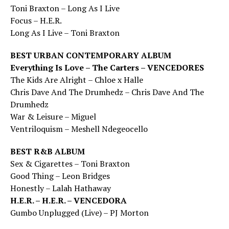
Toni Braxton – Long As I Live
Focus – H.E.R.
Long As I Live – Toni Braxton
BEST URBAN CONTEMPORARY ALBUM
Everything Is Love – The Carters – VENCEDORES
The Kids Are Alright – Chloe x Halle
Chris Dave And The Drumhedz – Chris Dave And The
Drumhedz
War & Leisure – Miguel
Ventriloquism – Meshell Ndegeocello
BEST R&B ALBUM
Sex & Cigarettes – Toni Braxton
Good Thing – Leon Bridges
Honestly – Lalah Hathaway
H.E.R. – H.E.R. – VENCEDORA
Gumbo Unplugged (Live) – PJ Morton