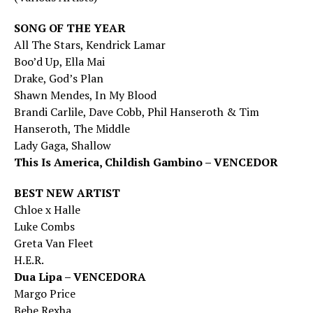
SONG OF THE YEAR
All The Stars, Kendrick Lamar
Boo’d Up, Ella Mai
Drake, God’s Plan
Shawn Mendes, In My Blood
Brandi Carlile, Dave Cobb, Phil Hanseroth & Tim
Hanseroth, The Middle
Lady Gaga, Shallow
This Is America, Childish Gambino – VENCEDOR
BEST NEW ARTIST
Chloe x Halle
Luke Combs
Greta Van Fleet
H.E.R.
Dua Lipa – VENCEDORA
Margo Price
Bebe Rexha