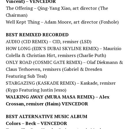
Vincent) – VENCEDOR
The Offering – Qing-Yang Xiao, art director (The
Chairman)
Well Kept Thing – Adam Moore, art director (Foxhole)
BEST REMIXED RECORDED
AUDIO (CID REMIX) – CID, remixer (LSD)
HOW LONG (EDX’S DUBAI SKYLINE REMIX) – Maurizio
Colella & Christian Hirt, remixers (Charlie Puth)
ONLY ROAD (COSMIC GATE REMIX) – Olaf Diekmann &
Claus Terhoeven, remixers (Gabriel & Dresden
Featuring Sub Teal)
STARGAZING (KASKADE REMIX) – Kaskade, remixer
(Kygo Featuring Justin Jesso)
WALKING AWAY (MURA MASA REMIX) – Alex
Crossan, remixer (Haim) VENCEDOR
BEST ALTERNATIVE MUSIC ALBUM
Colors – Beck – VENCEDOR