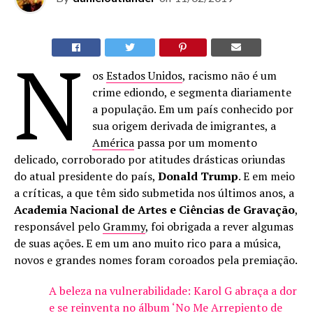
N
os
Estados Unidos
, racismo não é um
crime ediondo, e segmenta diariamente
a população. Em um país conhecido por
sua origem derivada de imigrantes, a
América
passa por um momento
delicado, corroborado por atitudes drásticas oriundas
do atual presidente do país,
Donald Trump
. E em meio
a críticas, a que têm sido submetida nos últimos anos, a
Academia Nacional de Artes e Ciências de Gravação
,
responsável pelo
Grammy
, foi obrigada a rever algumas
de suas ações. E em um ano muito rico para a música,
novos e grandes nomes foram coroados pela premiação.
A beleza na vulnerabilidade: Karol G abraça a dor
e se reinventa no álbum ‘No Me Arrepiento de