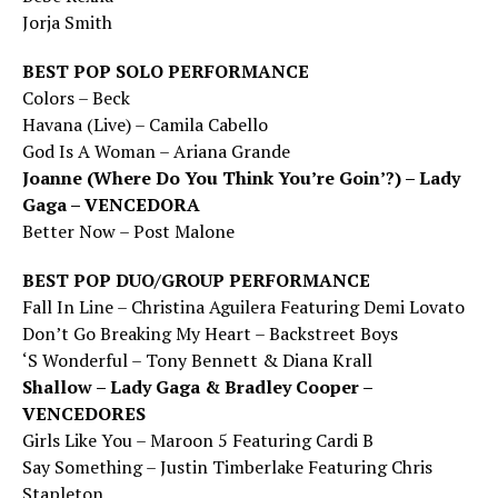
Jorja Smith
BEST POP SOLO PERFORMANCE
Colors – Beck
Havana (Live) – Camila Cabello
God Is A Woman – Ariana Grande
Joanne (Where Do You Think You’re Goin’?) – Lady
Gaga – VENCEDORA
Better Now – Post Malone
BEST POP DUO/GROUP PERFORMANCE
Fall In Line – Christina Aguilera Featuring Demi Lovato
Don’t Go Breaking My Heart – Backstreet Boys
‘S Wonderful – Tony Bennett & Diana Krall
Shallow – Lady Gaga & Bradley Cooper –
VENCEDORES
Girls Like You – Maroon 5 Featuring Cardi B
Say Something – Justin Timberlake Featuring Chris
Stapleton