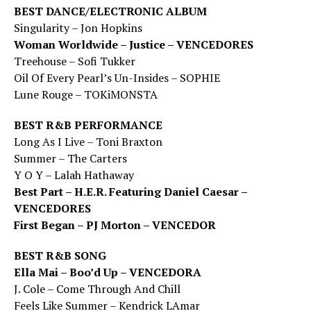
BEST DANCE/ELECTRONIC ALBUM
Singularity – Jon Hopkins
Woman Worldwide – Justice – VENCEDORES
Treehouse – Sofi Tukker
Oil Of Every Pearl’s Un-Insides – SOPHIE
Lune Rouge – TOKiMONSTA
BEST R&B PERFORMANCE
Long As I Live – Toni Braxton
Summer – The Carters
Y O Y – Lalah Hathaway
Best Part – H.E.R. Featuring Daniel Caesar –
VENCEDORES
First Began – PJ Morton – VENCEDOR
BEST R&B SONG
Ella Mai – Boo’d Up – VENCEDORA
J. Cole – Come Through And Chill
Feels Like Summer – Kendrick LAmar