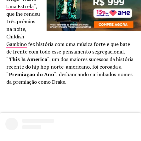
Uma Estrela
“,
que lhe rendeu
três prêmios
na noite,
Childish
Gambino
fez história com uma música forte e que bate
de frente com todo esse pensamento segregacional.
“
This Is America
“, um dos maiores sucessos da história
recente do
hip hop
norte-americano, foi coroada a
“
Premiação do Ano
“, desbancando carimbados nomes
da premiação como
Drake
.