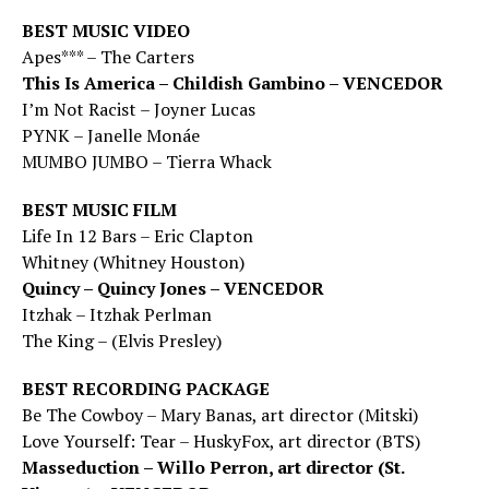
BEST MUSIC VIDEO
Apes*** – The Carters
This Is America – Childish Gambino – VENCEDOR
I’m Not Racist – Joyner Lucas
PYNK – Janelle Monáe
MUMBO JUMBO – Tierra Whack
BEST MUSIC FILM
Life In 12 Bars – Eric Clapton
Whitney (Whitney Houston)
Quincy – Quincy Jones – VENCEDOR
Itzhak – Itzhak Perlman
The King – (Elvis Presley)
BEST RECORDING PACKAGE
Be The Cowboy – Mary Banas, art director (Mitski)
Love Yourself: Tear – HuskyFox, art director (BTS)
Masseduction – Willo Perron, art director (St.