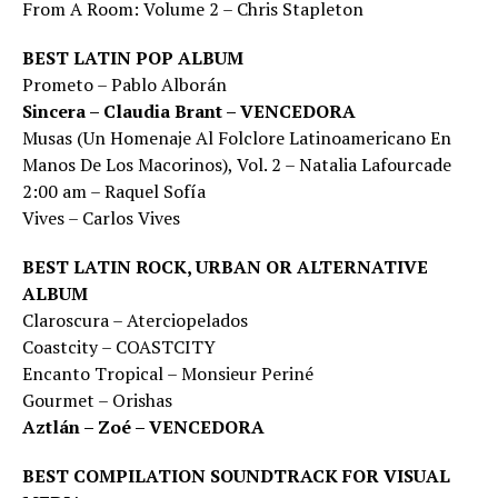
From A Room: Volume 2 – Chris Stapleton
BEST LATIN POP ALBUM
Prometo – Pablo Alborán
Sincera – Claudia Brant – VENCEDORA
Musas (Un Homenaje Al Folclore Latinoamericano En
Manos De Los Macorinos), Vol. 2 – Natalia Lafourcade
2:00 am – Raquel Sofía
Vives – Carlos Vives
BEST LATIN ROCK, URBAN OR ALTERNATIVE
ALBUM
Claroscura – Aterciopelados
Coastcity – COASTCITY
Encanto Tropical – Monsieur Periné
Gourmet – Orishas
Aztlán – Zoé – VENCEDORA
BEST COMPILATION SOUNDTRACK FOR VISUAL