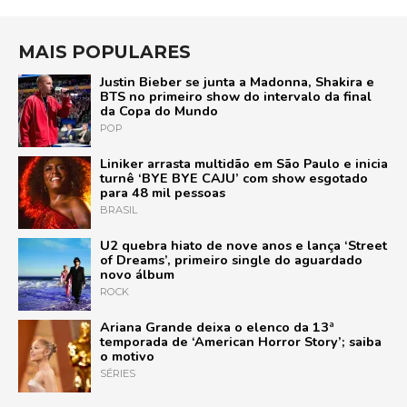
MAIS POPULARES
Justin Bieber se junta a Madonna, Shakira e
BTS no primeiro show do intervalo da final
da Copa do Mundo
POP
Liniker arrasta multidão em São Paulo e inicia
turnê ‘BYE BYE CAJU’ com show esgotado
para 48 mil pessoas
BRASIL
U2 quebra hiato de nove anos e lança ‘Street
of Dreams’, primeiro single do aguardado
novo álbum
ROCK
Ariana Grande deixa o elenco da 13ª
temporada de ‘American Horror Story’; saiba
o motivo
SÉRIES