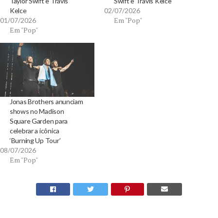
Taylor Swift e Travis
Swift e Travis Kelce
Kelce
02/07/2026
Em "Pop"
01/07/2026
Em "Pop"
Jonas Brothers anunciam
shows no Madison
Square Garden para
celebrar a icônica
‘Burning Up Tour’
08/07/2026
Em "Pop"