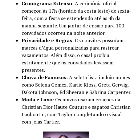
Cronograma Extenso:
A cerimônia oficial
começou às 17h (horário da costa leste) de sexta-
feira, com a festa se estendendo até as 4h da
manhã seguinte. Um jantar de ensaio para 100
convidados ocorreu na noite anterior.
Privacidade e Regras:
Os convites possuíam
marcas d’água personalizadas para rastrear
vazamentos. Além disso, o casal proibiu
estritamente que os convidados levassem
presentes.
Chuva de Famosos:
A seleta lista incluiu nomes
como Selena Gomez, Karlie Kloss, Greta Gerwig,
Dakota Johnson, Ed Sheeran e Sabrina Carpenter.
Moda e Luxo:
Os noivos usaram criações da
Christian Dior Haute Couture e sapatos Christian
Louboutin, com Taylor completando o visual
com joias Cartier.