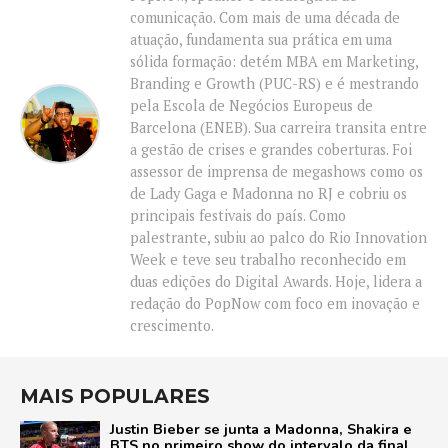
comunicação. Com mais de uma década de
atuação, fundamenta sua prática em uma
sólida formação: detém MBA em Marketing,
Branding e Growth (PUC-RS) e é mestrando
pela Escola de Negócios Europeus de
Barcelona (ENEB). Sua carreira transita entre
a gestão de crises e grandes coberturas. Foi
assessor de imprensa de megashows como os
de Lady Gaga e Madonna no RJ e cobriu os
principais festivais do país. Como
palestrante, subiu ao palco do Rio Innovation
Week e teve seu trabalho reconhecido em
duas edições do Digital Awards. Hoje, lidera a
redação do PopNow com foco em inovação e
crescimento.
MAIS POPULARES
Justin Bieber se junta a Madonna, Shakira e
BTS no primeiro show do intervalo da final