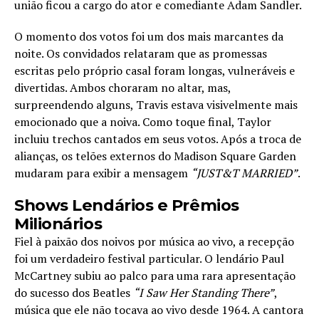
união ficou a cargo do ator e comediante Adam Sandler.
O momento dos votos foi um dos mais marcantes da
noite. Os convidados relataram que as promessas
escritas pelo próprio casal foram longas, vulneráveis e
divertidas. Ambos choraram no altar, mas,
surpreendendo alguns, Travis estava visivelmente mais
emocionado que a noiva. Como toque final, Taylor
incluiu trechos cantados em seus votos. Após a troca de
alianças, os telões externos do Madison Square Garden
mudaram para exibir a mensagem
“JUST&T MARRIED”
.
Shows Lendários e Prêmios
Milionários
Fiel à paixão dos noivos por música ao vivo, a recepção
foi um verdadeiro festival particular. O lendário Paul
McCartney subiu ao palco para uma rara apresentação
do sucesso dos Beatles
“I Saw Her Standing There”
,
música que ele não tocava ao vivo desde 1964. A cantora