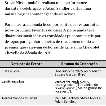
Stevie Nicks também realizou uma performance
durante a celebração, e Adam Sandler cantou uma
música original homenageando os noivos.
Para a festa, a comida ficou por conta dos restaurantes
nova-iorquinos favoritos do casal. A noite ainda teve
dinâmicas inusitadas: os convidados puderam participar
de jogos para ganhar bilhetes de rifa, concorrendo a
prêmios que variavam de bolsas de grife a um Chevrolet
Chevelle da década de 1970.
Detalhes do Evento
Resumo da Celebração
Data e Local
3 de Julho de 2026, no Madison
Square Garden (NYC).
Lembrancinhas
Lenços de renda com o
monograma “TT” e a letra de
“Blank Space”
(“So it’s gonna be
forever…”).
Performances Musicais
Paul McCartney, Stevie Nicks e
Adam Sandler.