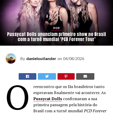
POP
Pussycat Dolls anunciam primeiro show no Brasil
com a turnê mundial ‘PCD Forever Tour’
By
danieloutlander
on
04/08/2026
O
reencontro que os fãs brasileiros tanto
esperavam finalmente vai acontecer. As
Pussycat Dolls
confirmaram a sua
primeira passagem pela história do
Brasil com a turnê mundial
PCD Forever