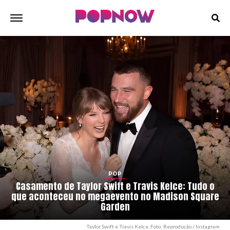
POP
Casamento de Taylor Swift e Travis Kelce: Tudo o
que aconteceu no megaevento no Madison Square
Garden
Taylor Swift e Travis Kelce. Foto: Reprodução / Instagram