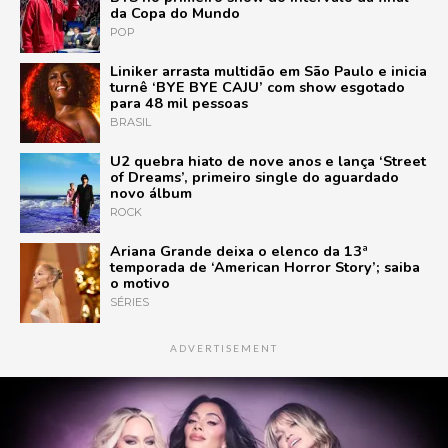
da Copa do Mundo
POP
Liniker arrasta multidão em São Paulo e inicia
turnê ‘BYE BYE CAJU’ com show esgotado
para 48 mil pessoas
BRASIL
U2 quebra hiato de nove anos e lança ‘Street
of Dreams’, primeiro single do aguardado
novo álbum
ROCK
Ariana Grande deixa o elenco da 13ª
temporada de ‘American Horror Story’; saiba
o motivo
SÉRIES
ADVERTISEMENT