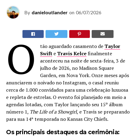
By
danieloutlander
on
06/07/2026
O
tão aguardado casamento de
Taylor
Swift
e
Travis Kelce
finalmente
aconteceu na noite de sexta-feira, 3 de
julho de 2026, no Madison Square
Garden, em Nova York. Onze meses após
anunciarem o noivado no Instagram, o casal reuniu
cerca de 1.000 convidados para uma celebração luxuosa
e repleta de estrelas. O evento foi planejado em meio a
agendas lotadas, com Taylor lançando seu 15º álbum
número 1,
The Life of a Showgirl
, e Travis se preparando
para sua 14ª temporada no Kansas City Chiefs.
Os principais destaques da cerimônia: