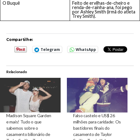
O Buquê
Feito de ervilhas-de-cheiro e
renda-de-rainha-ana, foi pego
por Ashley Smith (irmã do atleta
Trey Smith).
Compartilhe:
Telegram
WhatsApp
Relacionado
Madison Square Garden
Falso castelo e US$ 26
e mais! Tudo o que
milhões para caridade: Os
sabemos sobre o
bastidores finais do
casamento bilionário de
casamento de Taylor