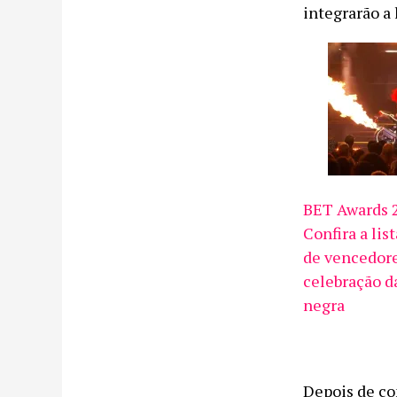
integrarão a 
BET Awards 
Confira a lis
de vencedore
celebração d
negra
Depois de co