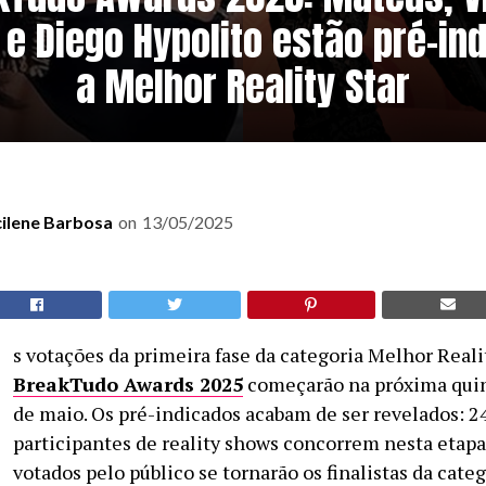
 e Diego Hypolito estão pré-in
a Melhor Reality Star
cilene Barbosa
on
13/05/2025
s votações da primeira fase da categoria Melhor Reali
BreakTudo Awards 2025
começarão na próxima quint
de maio. Os pré-indicados acabam de ser revelados: 2
participantes de reality shows concorrem nesta etapa
votados pelo público se tornarão os finalistas da categ