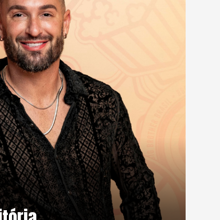
tória