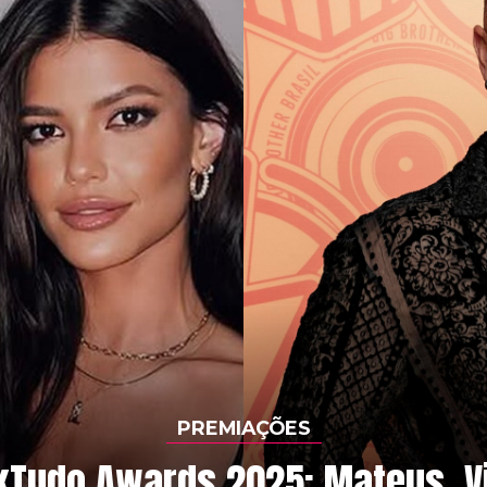
PREMIAÇÕES
kTudo Awards 2025: Mateus, Vi