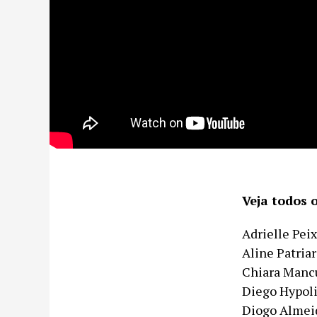
Veja todos 
Adrielle Peix
Aline Patria
Chiara Manc
Diego Hypoli
Diogo Almei