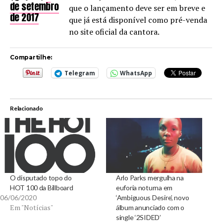
de setembro
que o lançamento deve ser em breve e
de 2017
que já está disponível como pré-venda
no site oficial da cantora.
Compartilhe:
Telegram
WhatsApp
Relacionado
O disputado topo do
Arlo Parks mergulha na
HOT 100 da Billboard
euforia noturna em
06/06/2020
‘Ambiguous Desire’, novo
Em "Notícias"
álbum anunciado com o
single ‘2SIDED’