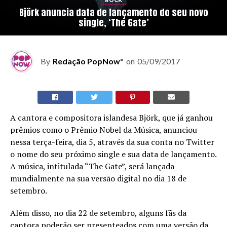
ROCK
Björk anuncia data de lançamento do seu novo
single, ‘The Gate’
By
Redação PopNow*
on
05/09/2017
A cantora e compositora islandesa Björk, que já ganhou
prêmios como o Prêmio Nobel da Música, anunciou
nessa terça-feira, dia 5, através da sua conta no Twitter
o nome do seu próximo single e sua data de lançamento.
A música, intitulada “The Gate”, será lançada
mundialmente na sua versão digital no dia 18 de
setembro.
Além disso, no dia 22 de setembro, alguns fãs da
cantora poderão ser presenteados com uma versão da