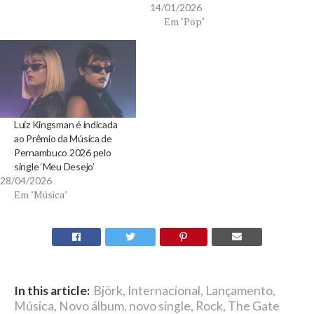
14/01/2026
Em "Pop"
Luiz Kingsman é indicada
ao Prêmio da Música de
Pernambuco 2026 pelo
single ‘Meu Desejo’
28/04/2026
Em "Música"
In this article:
Björk
,
Internacional
,
Lançamento
,
Música
,
Novo álbum
,
novo single
,
Rock
,
The Gate