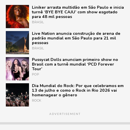
Liniker arrasta multidão em São Paulo e inicia
turnê ‘BYE BYE CAJU’ com show esgotado
para 48 mil pessoas
BRASIL
Live Nation anuncia construção de arena de
padrão mundial em São Paulo para 21 mil
pessoas
BRASIL
Pussycat Dolls anunciam primeiro show no
Brasil com a turnê mundial ‘PCD Forever
Tour’
POP
Dia Mundial do Rock: Por que celebramos em
13 de julho e como o Rock in Rio 2026 vai
homenagear o gênero
ROCK
ADVERTISEMENT