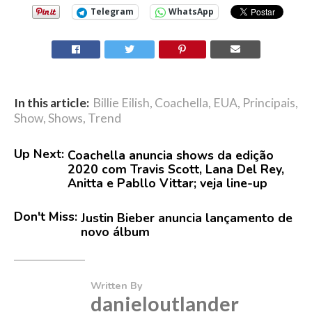
Telegram
WhatsApp
In this article:
Billie Eilish
,
Coachella
,
EUA
,
Principais
,
Show
,
Shows
,
Trend
Up Next:
Coachella anuncia shows da edição
2020 com Travis Scott, Lana Del Rey,
Anitta e Pabllo Vittar; veja line-up
Don't Miss:
Justin Bieber anuncia lançamento de
novo álbum
Written By
danieloutlander