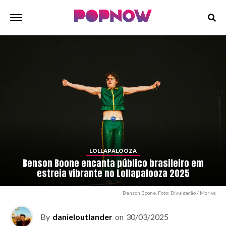
LOLLAPALOOZA
Benson Boone encanta público brasileiro em
estreia vibrante no Lollapalooza 2025
Benson Boone. Foto: Divulgação / Moriva
By
danieloutlander
on
30/03/2025