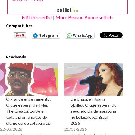
Edit this setlist
|
More Benson Boone setlists
Compartilhe:
Telegram
WhatsApp
Relacionado
O grande encerramento:
De Chappell Roan a
O que esperar de Tyler,
Skrillex: O que esperar do
The Creator, Lorde e
segundo dia de maratona
toda a programação do
no Lollapalooza Brasil
último dia de Lollapalooza
2026
22/03/2026
21/03/2026