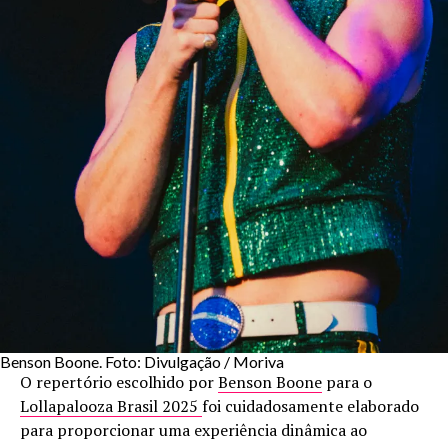
Benson Boone. Foto: Divulgação / Moriva
O repertório escolhido por
Benson Boone
para o
Lollapalooza Brasil 2025
foi cuidadosamente elaborado
para proporcionar uma experiência dinâmica ao