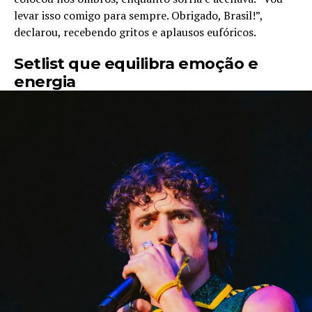
levar isso comigo para sempre. Obrigado, Brasil!”,
declarou, recebendo gritos e aplausos eufóricos.
Setlist que equilibra emoção e
energia