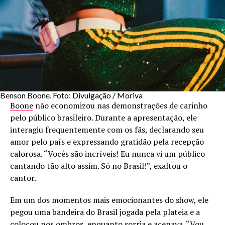
Benson Boone. Foto: Divulgação / Moriva
Boone
não economizou nas demonstrações de carinho
pelo público brasileiro. Durante a apresentação, ele
interagiu frequentemente com os fãs, declarando seu
amor pelo país e expressando gratidão pela recepção
calorosa. “Vocês são incríveis! Eu nunca vi um público
cantando tão alto assim. Só no Brasil!”, exaltou o
cantor.
Em um dos momentos mais emocionantes do show, ele
pegou uma bandeira do Brasil jogada pela plateia e a
colocou nos ombros, enquanto sorria e acenava. “Vou