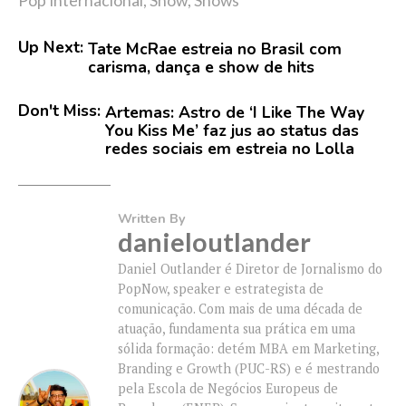
Pop Internacional
,
Show
,
Shows
Up Next:
Tate McRae estreia no Brasil com
carisma, dança e show de hits
Don't Miss:
Artemas: Astro de ‘I Like The Way
You Kiss Me’ faz jus ao status das
redes sociais em estreia no Lolla
Written By
danieloutlander
Daniel Outlander é Diretor de Jornalismo do
PopNow, speaker e estrategista de
comunicação. Com mais de uma década de
atuação, fundamenta sua prática em uma
sólida formação: detém MBA em Marketing,
Branding e Growth (PUC-RS) e é mestrando
pela Escola de Negócios Europeus de