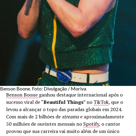
Benson Boone. Foto: Divulgação / Moriva
Benson Boone
ganhou destaque internacional após o
sucesso viral de “
Beautiful Things
” no
TikTok
, que o
levou a alcançar o topo das paradas globais em 2024.
Com mais de 2 bilhões de
streams
e aproximadamente
50 milhões de ouvintes mensais no
Spotify
, o cantor
provou que sua carreira vai muito além de um único