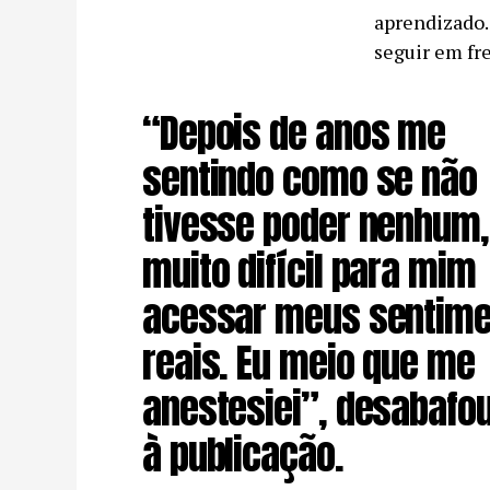
aprendizado.
seguir em fr
“Depois de anos me
sentindo como se não
tivesse poder nenhum, 
muito difícil para mim
acessar meus sentime
reais. Eu meio que me
anestesiei”, desabafo
à publicação.