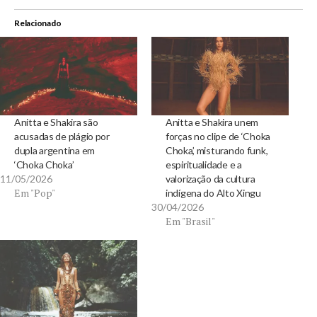
Relacionado
Anitta e Shakira são
Anitta e Shakira unem
acusadas de plágio por
forças no clipe de ‘Choka
dupla argentina em
Choka’, misturando funk,
‘Choka Choka’
espiritualidade e a
11/05/2026
valorização da cultura
Em "Pop"
indígena do Alto Xingu
30/04/2026
Em "Brasil"