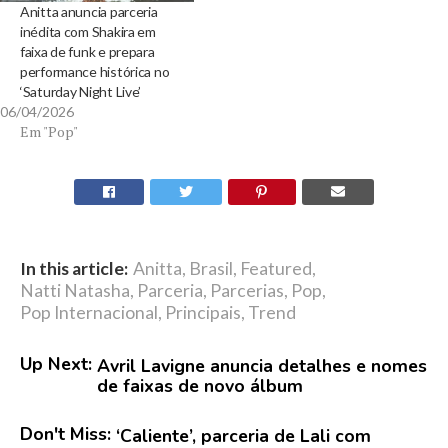
Anitta anuncia parceria
inédita com Shakira em
faixa de funk e prepara
performance histórica no
‘Saturday Night Live’
06/04/2026
Em "Pop"
In this article:
Anitta
,
Brasil
,
Featured
,
Natti Natasha
,
Parceria
,
Parcerias
,
Pop
,
Pop Internacional
,
Principais
,
Trend
Up Next:
Avril Lavigne anuncia detalhes e nomes
de faixas de novo álbum
Don't Miss:
‘Caliente’, parceria de Lali com