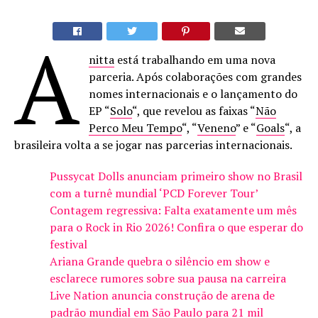
A
nitta
está trabalhando em uma nova
parceria. Após colaborações com grandes
nomes internacionais e o lançamento do
EP “
Solo
“, que revelou as faixas “
Não
Perco Meu Tempo
“, “
Veneno
” e “
Goals
“, a
brasileira volta a se jogar nas parcerias internacionais.
Pussycat Dolls anunciam primeiro show no Brasil
com a turnê mundial ‘PCD Forever Tour’
Contagem regressiva: Falta exatamente um mês
para o Rock in Rio 2026! Confira o que esperar do
festival
Ariana Grande quebra o silêncio em show e
esclarece rumores sobre sua pausa na carreira
Live Nation anuncia construção de arena de
padrão mundial em São Paulo para 21 mil