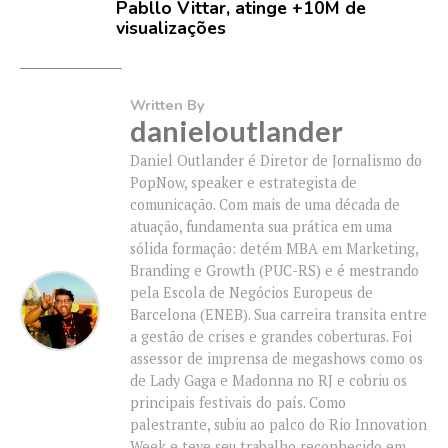
Pabllo Vittar, atinge +10M de
visualizações
Written By
danieloutlander
Daniel Outlander é Diretor de Jornalismo do
PopNow, speaker e estrategista de
comunicação. Com mais de uma década de
atuação, fundamenta sua prática em uma
sólida formação: detém MBA em Marketing,
Branding e Growth (PUC-RS) e é mestrando
pela Escola de Negócios Europeus de
Barcelona (ENEB). Sua carreira transita entre
a gestão de crises e grandes coberturas. Foi
assessor de imprensa de megashows como os
de Lady Gaga e Madonna no RJ e cobriu os
principais festivais do país. Como
palestrante, subiu ao palco do Rio Innovation
Week e teve seu trabalho reconhecido em