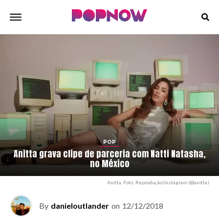
POP
Anitta grava clipe de parceria com Natti Natasha,
no México
Anitta. Foto: Reprodução/Instagram (@anitta)
By
danieloutlander
on
12/12/2018