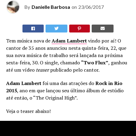
By
Danielle Barbosa
on
23/06/2017
Tem música nova de
Adam Lambert
vindo por aí! O
cantor de 35 anos anunciou nesta quinta-feira, 22, que
sua nova música de trabalho será lançada na próxima
sexta-feira, 30. O single, chamado
“Two Flux”
, ganhou
até um vídeo
teaser
publicado pelo cantor.
Adam Lambert
foi uma das atrações do
Rock in Rio
2015
, ano em que lançou seu último álbum de estúdio
até então, o “The Original High”.
Veja o teaser abaixo!