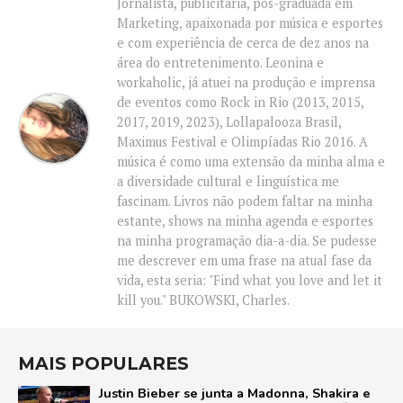
Jornalista, publicitária, pós-graduada em
Marketing, apaixonada por música e esportes
e com experiência de cerca de dez anos na
área do entretenimento. Leonina e
workaholic, já atuei na produção e imprensa
de eventos como Rock in Rio (2013, 2015,
2017, 2019, 2023), Lollapalooza Brasil,
Maximus Festival e Olimpíadas Rio 2016. A
música é como uma extensão da minha alma e
a diversidade cultural e linguística me
fascinam. Livros não podem faltar na minha
estante, shows na minha agenda e esportes
na minha programação dia-a-dia. Se pudesse
me descrever em uma frase na atual fase da
vida, esta seria: "Find what you love and let it
kill you." BUKOWSKI, Charles.
MAIS POPULARES
Justin Bieber se junta a Madonna, Shakira e