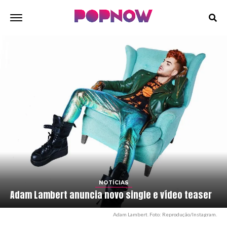
NOTÍCIAS
Adam Lambert anuncia novo single e vídeo teaser
Adam Lambert. Foto: Reprodução/Instagram.