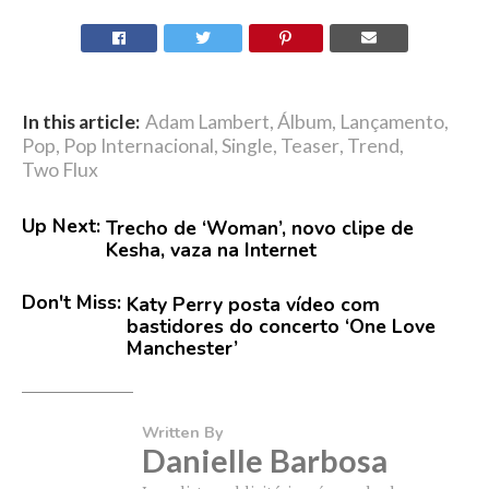
In this article:
Adam Lambert
,
Álbum
,
Lançamento
,
Pop
,
Pop Internacional
,
Single
,
Teaser
,
Trend
,
Two Flux
Up Next:
Trecho de ‘Woman’, novo clipe de
Kesha, vaza na Internet
Don't Miss:
Katy Perry posta vídeo com
bastidores do concerto ‘One Love
Manchester’
Written By
Danielle Barbosa