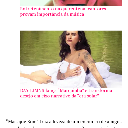
Entretenimento na quarentena: cantores
provam importância da música
DAY LIMNS lança “Marquinha” e transforma
desejo em eixo narrativo da “era solar”
“Mais que Bom” traz a leveza de um encontro de amigos