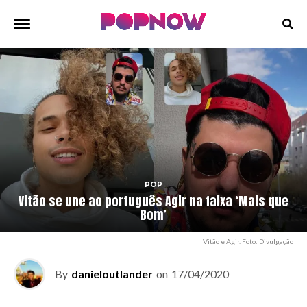
POP
Vitão se une ao português Agir na faixa ‘Mais que
Bom’
Vitão e Agir. Foto: Divulgação
By
danieloutlander
on
17/04/2020