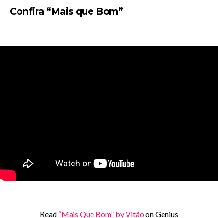
Confira “Mais que Bom”
Read
“Mais Que Bom” by Vitão
on Genius