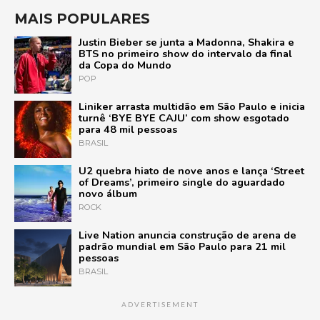
MAIS POPULARES
Justin Bieber se junta a Madonna, Shakira e
BTS no primeiro show do intervalo da final
da Copa do Mundo
POP
Liniker arrasta multidão em São Paulo e inicia
turnê ‘BYE BYE CAJU’ com show esgotado
para 48 mil pessoas
BRASIL
U2 quebra hiato de nove anos e lança ‘Street
of Dreams’, primeiro single do aguardado
novo álbum
ROCK
Live Nation anuncia construção de arena de
padrão mundial em São Paulo para 21 mil
pessoas
BRASIL
ADVERTISEMENT