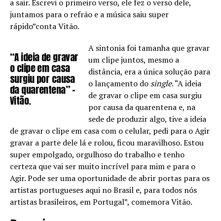
a sair. Escrevi o primeiro verso, ele fez o verso dele,
juntamos para o refrão e a música saiu super
rápido”conta Vitão.
A sintonia foi tamanha que gravar
“A ideia de gravar
um clipe juntos, mesmo a
o clipe em casa
distância, era a única solução para
surgiu por causa
o lançamento do
single
. “A ideia
da quarentena” –
de gravar o clipe em casa surgiu
Vitão.
por causa da quarentena e, na
sede de produzir algo, tive a ideia
de gravar o clipe em casa com o celular, pedi para o Agir
gravar a parte dele lá e rolou, ficou maravilhoso. Estou
super empolgado, orgulhoso do trabalho e tenho
certeza que vai ser muito incrível para mim e para o
Agir. Pode ser uma oportunidade de abrir portas para os
artistas portugueses aqui no Brasil e, para todos nós
artistas brasileiros, em Portugal”, comemora Vitão.