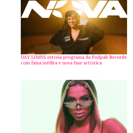
DAY LIMNS estreia programa da Podpah Records
com faixa inédita e nova fase artística