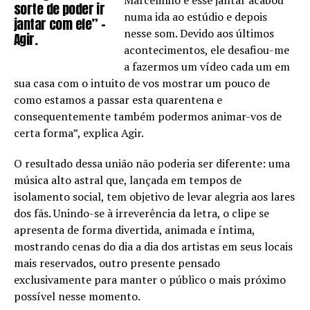
Marcelinho e esse jantar acabou
sorte de poder ir
numa ida ao estúdio e depois
jantar com ele” –
nesse som. Devido aos últimos
Agir.
acontecimentos, ele desafiou-me
a fazermos um vídeo cada um em
sua casa com o intuito de vos mostrar um pouco de
como estamos a passar esta quarentena e
consequentemente também podermos animar-vos de
certa forma”, explica Agir.
O resultado dessa união não poderia ser diferente: uma
música alto astral que, lançada em tempos de
isolamento social, tem objetivo de levar alegria aos lares
dos fãs. Unindo-se à irreverência da letra, o clipe se
apresenta de forma divertida, animada e íntima,
mostrando cenas do dia a dia dos artistas em seus locais
mais reservados, outro presente pensado
exclusivamente para manter o público o mais próximo
possível nesse momento.