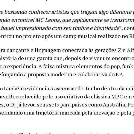
e buscando conhecer artistas que tragam algo diferente
ando encontrei MC Leona, que rapidamente se transfo
 fiquei impressionado com seu timbre e identidade
”, cont
entrou no projeto após um camp musical realizado no Ri
a dançante e linguagem conectada às gerações Z e Alf
história de uma garota que, depois de viver um encontro
r a experiência. A faixa mistura elementos do pop, funk
reforçando a proposta moderna e colaborativa do EP.
 também evidencia a ascensão de Tucho dentro da mú
a. Reconhecido pelo uso criativo da clássica MPC em 
, o DJ já levou seus sets para países como Austrália, Po
solidando uma trajetória marcada pela inovação e pela 