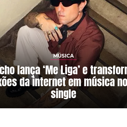
MÚSICA
cho lança ‘Me Liga’ e transfo
ões da internet em música n
single