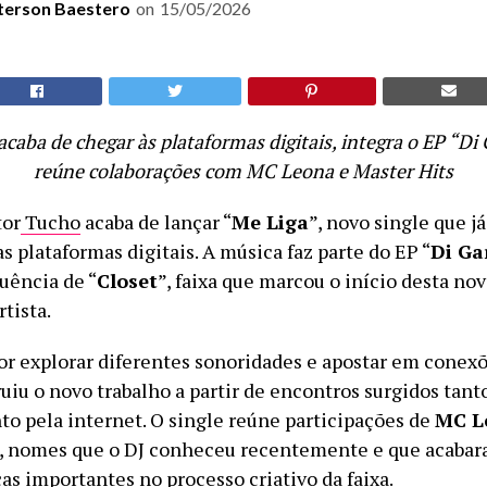
terson Baestero
on
15/05/2026
acaba de chegar às plataformas digitais, integra o EP “D
reúne colaborações com MC Leona e Master Hits
tor
Tucho
acaba de lançar “
Me Liga
”, novo single que já
s plataformas digitais. A música faz parte do EP “
Di G
uência de “
Closet
”, faixa que marcou o início desta nov
rtista.
r explorar diferentes sonoridades e apostar em conexõe
uiu o novo trabalho a partir de encontros surgidos tant
to pela internet. O single reúne participações de
MC L
, nomes que o DJ conheceu recentemente e que acabar
as importantes no processo criativo da faixa.