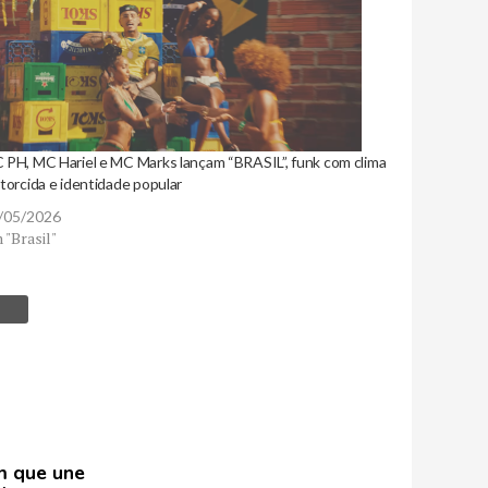
 PH, MC Hariel e MC Marks lançam “BRASIL”, funk com clima
torcida e identidade popular
/05/2026
 "Brasil"
m que une