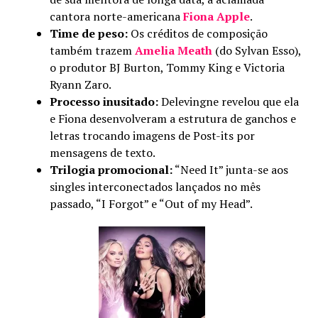
cantora norte-americana
Fiona Apple
.
Time de peso:
Os créditos de composição
também trazem
Amelia Meath
(do Sylvan Esso),
o produtor BJ Burton, Tommy King e Victoria
Ryann Zaro.
Processo inusitado:
Delevingne revelou que ela
e Fiona desenvolveram a estrutura de ganchos e
letras trocando imagens de Post-its por
mensagens de texto.
Trilogia promocional:
“Need It” junta-se aos
singles interconectados lançados no mês
passado, “I Forgot” e “Out of my Head”.