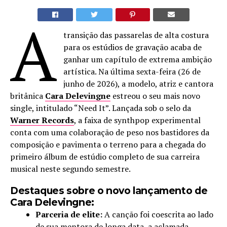
A
transição das passarelas de alta costura
para os estúdios de gravação acaba de
ganhar um capítulo de extrema ambição
artística. Na última sexta-feira (26 de
junho de 2026), a modelo, atriz e cantora
britânica
Cara Delevingne
estreou o seu mais novo
single, intitulado “Need It”. Lançada sob o selo da
Warner Records
, a faixa de synthpop experimental
conta com uma colaboração de peso nos bastidores da
composição e pavimenta o terreno para a chegada do
primeiro álbum de estúdio completo de sua carreira
musical neste segundo semestre.
Destaques sobre o novo lançamento de
Cara Delevingne:
Parceria de elite:
A canção foi coescrita ao lado
de sua mentora de longa data, a aclamada