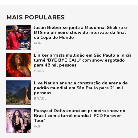
MAIS POPULARES
Justin Bieber se junta a Madonna, Shakira e
BTS no primeiro show do intervalo da final
da Copa do Mundo
POP
Liniker arrasta multidão em São Paulo e inicia
turnê ‘BYE BYE CAJU’ com show esgotado
para 48 mil pessoas
BRASIL
Live Nation anuncia construção de arena de
padrão mundial em São Paulo para 21 mil
pessoas
BRASIL
Pussycat Dolls anunciam primeiro show no
Brasil com a turnê mundial ‘PCD Forever
Tour’
POP