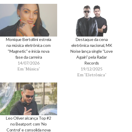
Monique Bertollini estreia
Destaque da cena
na música eletrônica com
eletrônica nacional, MK
“Magnetic” e inicia nova
Noise lança single “Love
fase da carreira
Again” pela Radar
14/07/2026
Records
Em "Música"
19/12/2025
Em "Eletrônica"
Leo Oliver alcança Top #2
no Beatport com ‘No
Control’ e consolida nova