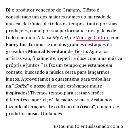
DJ e produtor vencedor do
Grammy
,
Tiësto
é
considerado um dos maiores nomes do mercado de
música eletrônica de todos os tempos, tanto por suas
produções, como por sua performance nos palcos de
todo o mundo. A faixa
My Girl
, de
Vintage Culture
com
Fancy Inc
, tornou-se um dos grandes destaques da
gravadora
Musical Freedom
de
Tiësto
. Agora, os
artistas vão, finalmente, repetir a dose com uma música
própria e juntos. “Já faz um tempo que estamos em
contato, buscando a música certa para lançarmos
juntos. Aproveitamos a quarentena para trabalhar
na “
Coffee
” e posso dizer que estávamos muito
inspirados! Tivemos tempo para testar versões
diferentes e aperfeiçoá-la cada vez mais. Acabamos
fazendo alterações até o último dia (risos)”, comenta o
produtor musical holandês.
“Estou muito entusiasmado com o