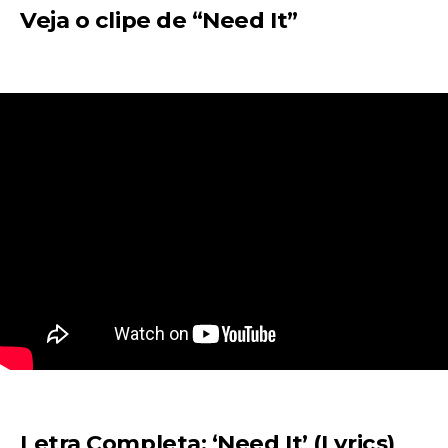
Veja o clipe de “Need It”
Letra Completa: ‘Need It’ (Lyrics)