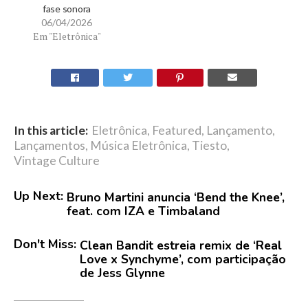
fase sonora
06/04/2026
Em "Eletrônica"
In this article:
Eletrônica
,
Featured
,
Lançamento
,
Lançamentos
,
Música Eletrônica
,
Tiesto
,
Vintage Culture
Up Next:
Bruno Martini anuncia ‘Bend the Knee’,
feat. com IZA e Timbaland
Don't Miss:
Clean Bandit estreia remix de ‘Real
Love x Synchyme’, com participação
de Jess Glynne