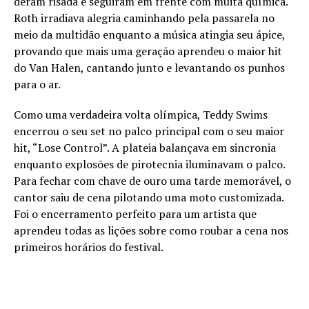
deram risada e seguiram em frente com muita química.
Roth irradiava alegria caminhando pela passarela no
meio da multidão enquanto a música atingia seu ápice,
provando que mais uma geração aprendeu o maior hit
do Van Halen, cantando junto e levantando os punhos
para o ar.
Como uma verdadeira volta olímpica, Teddy Swims
encerrou o seu set no palco principal com o seu maior
hit, “Lose Control”. A plateia balançava em sincronia
enquanto explosões de pirotecnia iluminavam o palco.
Para fechar com chave de ouro uma tarde memorável, o
cantor saiu de cena pilotando uma moto customizada.
Foi o encerramento perfeito para um artista que
aprendeu todas as lições sobre como roubar a cena nos
primeiros horários do festival.