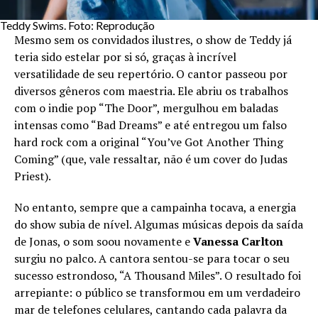
Teddy Swims. Foto: Reprodução
Mesmo sem os convidados ilustres, o show de Teddy já
teria sido estelar por si só, graças à incrível
versatilidade de seu repertório. O cantor passeou por
diversos gêneros com maestria. Ele abriu os trabalhos
com o indie pop “The Door”, mergulhou em baladas
intensas como “Bad Dreams” e até entregou um falso
hard rock com a original “You’ve Got Another Thing
Coming” (que, vale ressaltar, não é um cover do Judas
Priest).
No entanto, sempre que a campainha tocava, a energia
do show subia de nível. Algumas músicas depois da saída
de Jonas, o som soou novamente e
Vanessa Carlton
surgiu no palco. A cantora sentou-se para tocar o seu
sucesso estrondoso, “A Thousand Miles”. O resultado foi
arrepiante: o público se transformou em um verdadeiro
mar de telefones celulares, cantando cada palavra da