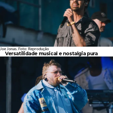
Joe Jonas. Foto: Reprodução
Versatilidade musical e nostalgia pura