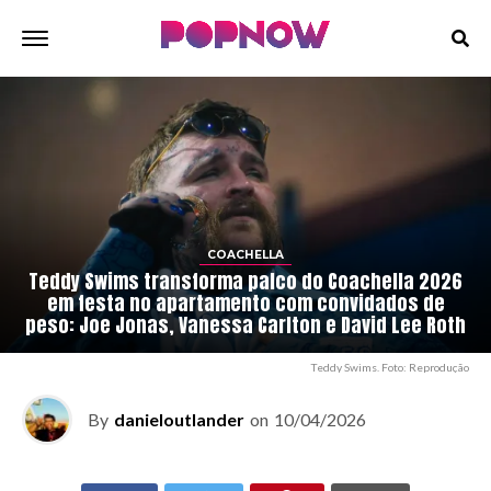
COACHELLA
Teddy Swims transforma palco do Coachella 2026
em festa no apartamento com convidados de
peso: Joe Jonas, Vanessa Carlton e David Lee Roth
Teddy Swims. Foto: Reprodução
By
danieloutlander
on
10/04/2026