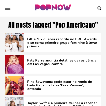
All posts tagged "Pop Americano"
Little Mix quebra recorde no BRIT Awards
e se torna primeiro grupo feminino à levar
prêmio
Katy Perry anuncia detalhes da residência
em Las Vegas; confira
Rina Sawayama pode estar no remix de
Lady Gaga, na faixa ‘Free Woman’;
entenda
Taylor Swift é a primeira mulher a receber