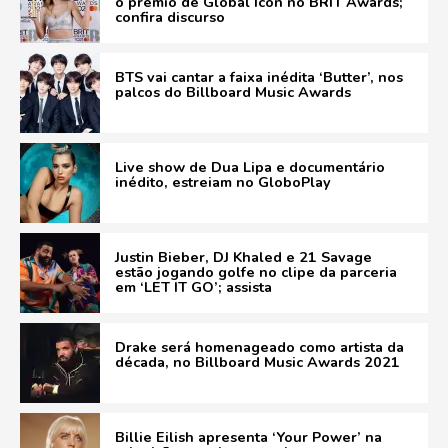
o prêmio de Global Icon no BRIT Awards;
confira discurso
BTS vai cantar a faixa inédita ‘Butter’, nos
palcos do Billboard Music Awards
Live show de Dua Lipa e documentário
inédito, estreiam no GloboPlay
Justin Bieber, DJ Khaled e 21 Savage
estão jogando golfe no clipe da parceria
em ‘LET IT GO’; assista
Drake será homenageado como artista da
década, no Billboard Music Awards 2021
Billie Eilish apresenta ‘Your Power’ na