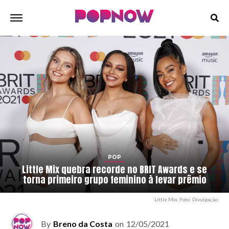
POP
Little Mix quebra recorde no BRIT Awards e se
torna primeiro grupo feminino à levar prêmio
Little Mix. Foto: Divulgação.
By
Breno da Costa
on
12/05/2021