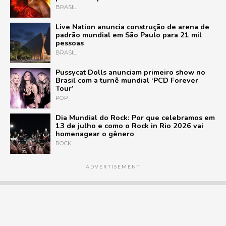
BRASIL
Live Nation anuncia construção de arena de
padrão mundial em São Paulo para 21 mil
pessoas
BRASIL
Pussycat Dolls anunciam primeiro show no
Brasil com a turnê mundial ‘PCD Forever
Tour’
POP
Dia Mundial do Rock: Por que celebramos em
13 de julho e como o Rock in Rio 2026 vai
homenagear o gênero
ROCK
ADVERTISEMENT