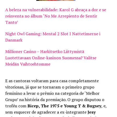
A beleza na vulnerabilidade: Karol G abraça a dor e se
reinventa no álbum ‘No Me Arrepiento de Sentir
Tanto’
Night Owl Gaming: Mental 2 Slot I Nattetimerne i
Danmark
Millioner Casino – Harkitsetko Liittymistä
Luotettavaan Online-kasinon Suomessa? Valitse
Meidän Vaihtoehtomme
E as cantoras voltaram para casa completamente
vitoriosas, já que se tornaram o primeiro grupo
feminino a levar o prêmio na categoria de ‘Melhor
Grupo’ na história da premiação. O grupo disputou o
troféu com
Bicep, The 1975 e Young T & Bugsey
, e,
sem esquecer de agradecer a ex-integrante
Jesy