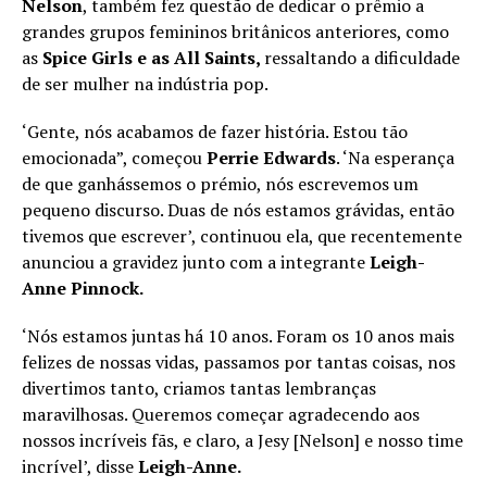
Nelson
, também fez questão de dedicar o prêmio a
grandes grupos femininos britânicos anteriores, como
as
Spice Girls e as All Saints,
ressaltando a dificuldade
de ser mulher na indústria pop.
‘Gente, nós acabamos de fazer história. Estou tão
emocionada”, começou
Perrie Edwards
. ‘Na esperança
de que ganhássemos o prémio, nós escrevemos um
pequeno discurso. Duas de nós estamos grávidas, então
tivemos que escrever’, continuou ela, que recentemente
anunciou a gravidez junto com a integrante
Leigh-
Anne Pinnock.
‘Nós estamos juntas há 10 anos. Foram os 10 anos mais
felizes de nossas vidas, passamos por tantas coisas, nos
divertimos tanto, criamos tantas lembranças
maravilhosas. Queremos começar agradecendo aos
nossos incríveis fãs, e claro, a Jesy [Nelson] e nosso time
incrível’, disse
Leigh-Anne.