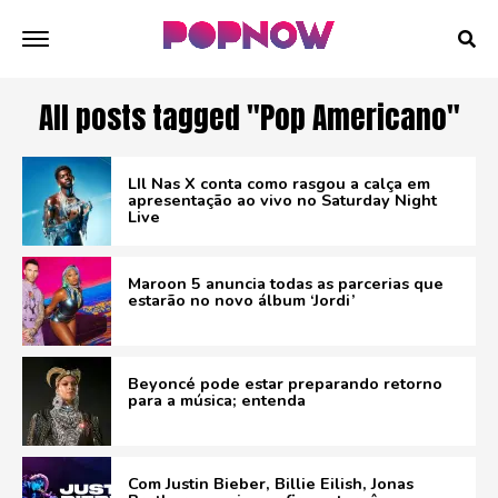
All posts tagged "Pop Americano"
LIl Nas X conta como rasgou a calça em
apresentação ao vivo no Saturday Night
Live
Maroon 5 anuncia todas as parcerias que
estarão no novo álbum ‘Jordi’
Beyoncé pode estar preparando retorno
para a música; entenda
Com Justin Bieber, Billie Eilish, Jonas