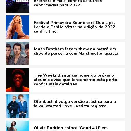
Brothers e mais; confira as turnês
confirmadas para 2022
Festival Primavera Sound terá Dua Lipa,
Lorde e Pabllo Vittar na edição de 2022;
confira line
Jonas Brothers fazem show no metrô em
clipe de parceria com Marshmello; assista
The Weeknd anuncia nome do próximo
álbum e avisa que lançamento está perto;
confira mais detalhes
Ofenbach divulga versão acústica para a
faixa ‘Wasted Love’; assista registro
Olivia Rodrigo coloca ‘Good 4 U’ em