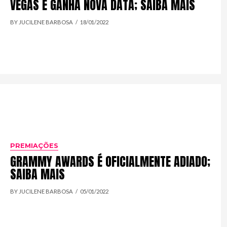
VEGAS E GANHA NOVA DATA; SAIBA MAIS
BY JUCILENE BARBOSA
18/01/2022
PREMIAÇÕES
GRAMMY AWARDS É OFICIALMENTE ADIADO;
SAIBA MAIS
BY JUCILENE BARBOSA
05/01/2022