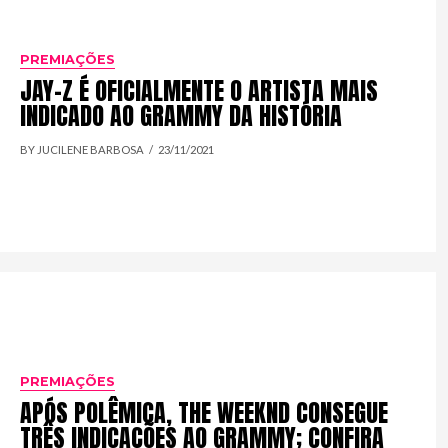
PREMIAÇÕES
JAY-Z É OFICIALMENTE O ARTISTA MAIS
INDICADO AO GRAMMY DA HISTÓRIA
BY JUCILENE BARBOSA
23/11/2021
PREMIAÇÕES
APÓS POLÊMICA, THE WEEKND CONSEGUE
TRÊS INDICAÇÕES AO GRAMMY; CONFIRA