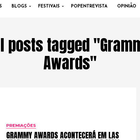
S
BLOGS
FESTIVAIS
POPENTREVISTA
OPINIÃO
ll posts tagged "Gram
Awards"
PREMIAÇÕES
GRAMMY AWARDS ACONTECERÁ EM LAS