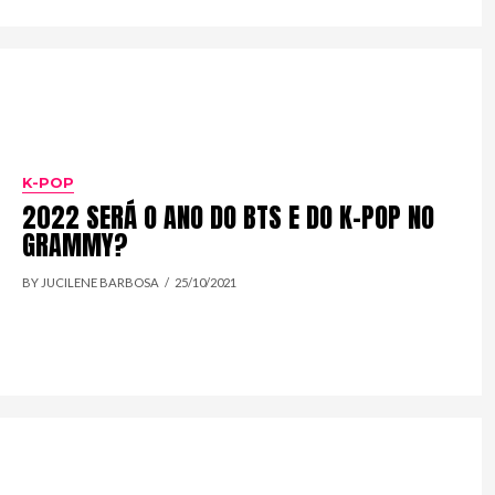
K-POP
2022 SERÁ O ANO DO BTS E DO K-POP NO
GRAMMY?
BY JUCILENE BARBOSA
25/10/2021