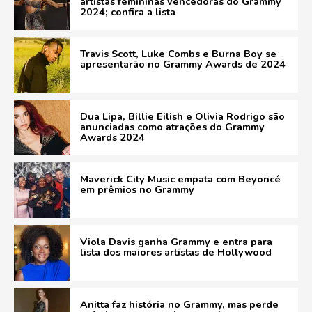
artistas femininas vencedoras do Grammy
2024; confira a lista
Travis Scott, Luke Combs e Burna Boy se
apresentarão no Grammy Awards de 2024
Dua Lipa, Billie Eilish e Olivia Rodrigo são
anunciadas como atrações do Grammy
Awards 2024
Maverick City Music empata com Beyoncé
em prêmios no Grammy
Viola Davis ganha Grammy e entra para
lista dos maiores artistas de Hollywood
Anitta faz história no Grammy, mas perde