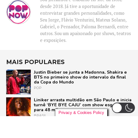
desde 2018. Já tive a oportunidade de
entrevistar grandes personalidades, como
Seu Jorge, Flávio Venturini, Mateus Solano,
Gabriel, o Pensador, Paloma Bernardi, entre
outros. Sou um apaixonado por shows, teatros
e exposições.
MAIS POPULARES
Justin Bieber se junta a Madonna, Shakira e
BTS no primeiro show do intervalo da final
da Copa do Mundo
POP
Liniker arrasta multidão em São Paulo e inicia
turnê ‘BYE BYE CAJU’ com show esgotado
para 48 mil pessoas
Privacy & Cookies Policy
BRASIL
U2 quebra hiato de nove anos e lança ‘Street
of Dreams’, primeiro single do aguardado
novo álbum