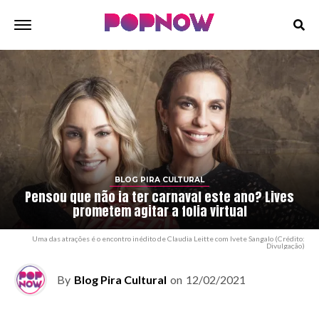
BLOG PIRA CULTURAL
Pensou que não ia ter carnaval este ano? Lives
prometem agitar a folia virtual
Uma das atrações é o encontro inédito de Claudia Leitte com Ivete Sangalo (Crédito:
Divulgação)
By
Blog Pira Cultural
on
12/02/2021