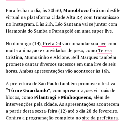
Para fechar o dia, às 20h30,
Monobloco
fará um desfile
virtual na plataforma Cidade Alta RP, com transmissão
no
Instagram
. E às 21h,
Léo Santana
vai se juntar com
Harmonia do Samba
e
Parangolé
em uma
super live
.
No domingo (14),
Preta Gil
vai comandar sua
live
com
muita animação e convidados de peso, como
Teresa
Cristina
,
Mumuzinho
e
Alcione
.
Bell Marques
também
promete cantar diversos sucessos em
uma live
de seis
horas. Ambas apresentações vão acontecer às 16h.
A prefeitura de São Paulo também promove o festival
“Tô me Guardando”
, com apresentações virtuais de
blocos, como
Pilantragi
e
Minhoqueens
, além de
intervenções pela cidade. As apresentações acontecem
a partir desta sexta-feira (12) até o dia 28 de fevereiro.
Confira a programação completa no
site da prefeitura
.