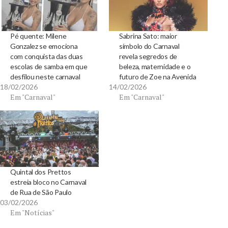
Pé quente: Milene
Sabrina Sato: maior
Gonzalez se emociona
símbolo do Carnaval
com conquista das duas
revela segredos de
escolas de samba em que
beleza, maternidade e o
desfilou neste carnaval
futuro de Zoe na Avenida
18/02/2026
14/02/2026
Em "Carnaval"
Em "Carnaval"
Quintal dos Prettos
estreia bloco no Carnaval
de Rua de São Paulo
03/02/2026
Em "Notícias"