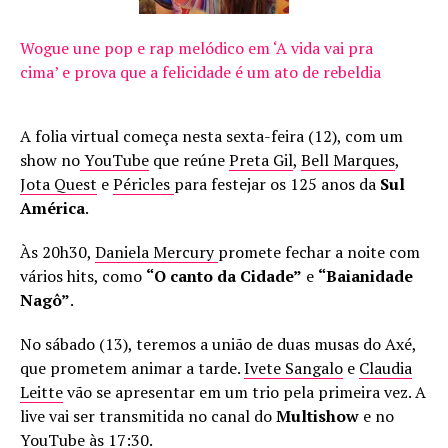
Wogue une pop e rap melódico em ‘A vida vai pra
cima’ e prova que a felicidade é um ato de rebeldia
A folia virtual começa nesta sexta-feira (12), com um
show no
YouTube
que reúne
Preta Gil
,
Bell Marques
,
Jota Quest
e
Péricles
para festejar os 125 anos da
Sul
América
.
Às 20h30,
Daniela Mercury
promete fechar a noite com
vários hits, como
“O canto da Cidade”
e
“Baianidade
Nagô”
.
No sábado (13), teremos a união de duas musas do Axé,
que prometem animar a tarde.
Ivete Sangalo
e
Claudia
Leitte
vão se apresentar em um trio pela primeira vez. A
live vai ser transmitida no canal do
Multishow
e no
YouTube
às 17:30.