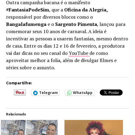
Outra campanha bacana é o manifesto
#FantasiaPodeSim
, que a
Oficina da Alegria,
responsável por diversos blocos como o
Bangalafumenga
e o
Sargento Pimenta
, lançou para
comemorar seus 10 anos de carnaval. A ideia é
incentivar as pessoas a usarem fantasias, mesmo dentro
de casa. Entre os dias 12 e 16 de fevereiro, a produtora
vai dar dicas no seu canal do
YouTube
de como
aproveitar melhor a folia, além de divulgar filmes e
séries sobre o assunto.
Compartilhe:
Telegram
WhatsApp
Relacionado