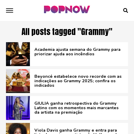
All posts tagged "Grammy"
Academia ajusta semana do Grammy para
priorizar ajuda aos incêndios
Beyoncé estabelece novo recorde com as
indicações ao Grammy 2025; confira os
indicados
GIULIA ganha retrospectiva do Grammy
Latino com os momentos mais marcantes
da artista na premiação
Viola Davis ganha Grammy e entra para