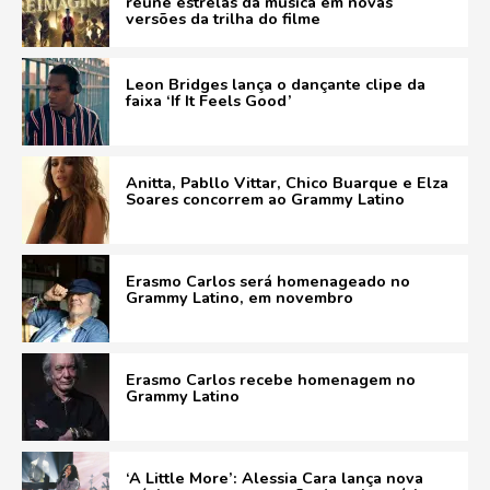
reúne estrelas da música em novas
versões da trilha do filme
Leon Bridges lança o dançante clipe da
faixa ‘If It Feels Good’
Anitta, Pabllo Vittar, Chico Buarque e Elza
Soares concorrem ao Grammy Latino
Erasmo Carlos será homenageado no
Grammy Latino, em novembro
Erasmo Carlos recebe homenagem no
Grammy Latino
‘A Little More’: Alessia Cara lança nova