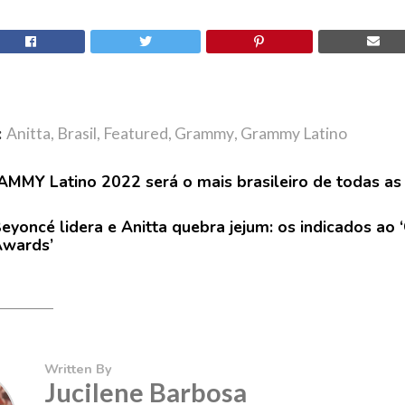
:
Anitta
,
Brasil
,
Featured
,
Grammy
,
Grammy Latino
MMY Latino 2022 será o mais brasileiro de todas as
eyoncé lidera e Anitta quebra jejum: os indicados ao
wards’
Written By
Jucilene Barbosa