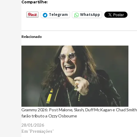
Compartilhe:
Telegram
WhatsApp
Relacionado
Grammy 2026: Post Malone, Slash, Duff McKagan e Chad Smith
farão tributo a Ozzy Osbourne
28/01/2026
Em "Premiações"