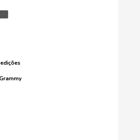
 edições
 ‘Grammy