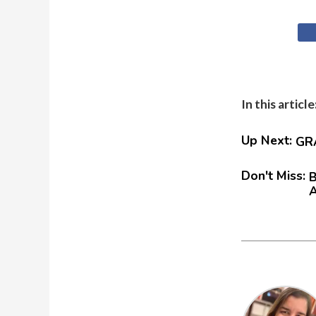
In this article
Up Next:
GRA
Don't Miss:
B
A