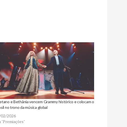
etano e Bethânia vencem Grammy histórico e colocam o
sil no trono da música global
/02/2026
 "Premiações"