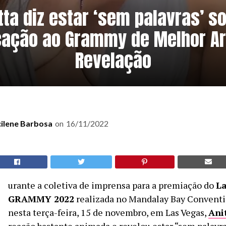
tta diz estar ‘sem palavras’ s
cação ao Grammy de Melhor Ar
Revelação
cilene Barbosa
on
16/11/2022
D
urante a coletiva de imprensa para a premiação do
La
GRAMMY 2022
realizada no Mandalay Bay Convent
nesta terça-feira, 15 de novembro, em Las Vegas,
Ani