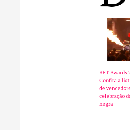
BET Awards 
Confira a lis
de vencedore
celebração d
negra