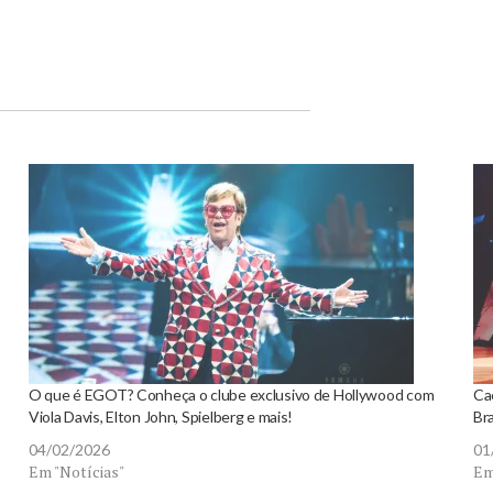
O que é EGOT? Conheça o clube exclusivo de Hollywood com
Ca
Viola Davis, Elton John, Spielberg e mais!
Bra
04/02/2026
01
Em "Notícias"
Em