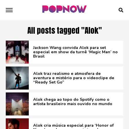
All posts tagged "Alok"
Jackson Wang convida Alok para set
especial em show da turnê ‘Magic Man’ no
Brasil
Alok traz realismo e atmosfera de
aventura e mistério para o videoclipe de
“Ready Set Go”
Alok chega ao topo do Spotify como o
artista brasileiro mais ouvido no mundo
Alok cria música especial para ‘Honor of