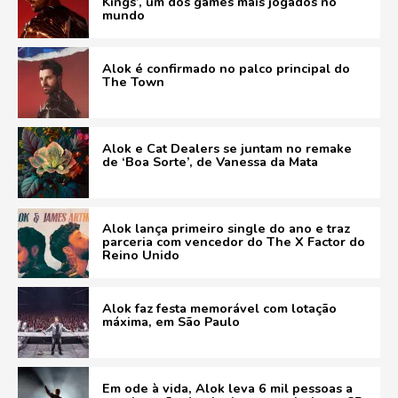
Kings’, um dos games mais jogados no
mundo
Alok é confirmado no palco principal do
The Town
Alok e Cat Dealers se juntam no remake
de ‘Boa Sorte’, de Vanessa da Mata
Alok lança primeiro single do ano e traz
parceria com vencedor do The X Factor do
Reino Unido
Alok faz festa memorável com lotação
máxima, em São Paulo
Em ode à vida, Alok leva 6 mil pessoas a