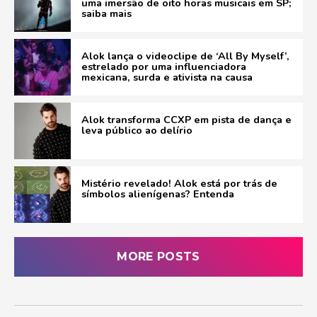
uma imersão de oito horas musicais em SP;
saiba mais
Alok lança o videoclipe de ‘All By Myself’,
estrelado por uma influenciadora
mexicana, surda e ativista na causa
Alok transforma CCXP em pista de dança e
leva público ao delírio
Mistério revelado! Alok está por trás de
símbolos alienígenas? Entenda
MORE POSTS