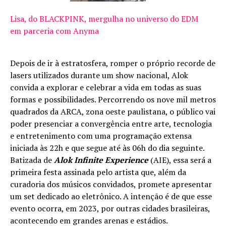
Lisa, do BLACKPINK, mergulha no universo do EDM
em parceria com Anyma
Depois de ir à estratosfera, romper o próprio recorde de
lasers utilizados durante um show nacional, Alok
convida a explorar e celebrar a vida em todas as suas
formas e possibilidades. Percorrendo os nove mil metros
quadrados da ARCA, zona oeste paulistana, o público vai
poder presenciar a convergência entre arte, tecnologia
e entretenimento com uma programação extensa
iniciada às 22h e que segue até às 06h do dia seguinte.
Batizada de
Alok Infinite Experience
(AIE), essa será a
primeira festa assinada pelo artista que, além da
curadoria dos músicos convidados, promete apresentar
um set dedicado ao eletrônico. A intenção é de que esse
evento ocorra, em 2023, por outras cidades brasileiras,
acontecendo em grandes arenas e estádios.