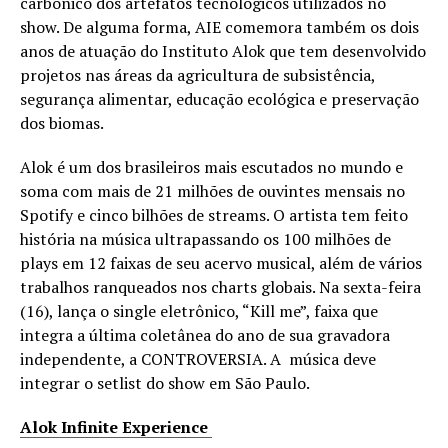
carbônico dos artefatos tecnológicos utilizados no
show. De alguma forma, AIE comemora também os dois
anos de atuação do Instituto Alok que tem desenvolvido
projetos nas áreas da agricultura de subsistência,
segurança alimentar, educação ecológica e preservação
dos biomas.
Alok é um dos brasileiros mais escutados no mundo e
soma com mais de 21 milhões de ouvintes mensais no
Spotify e cinco bilhões de streams. O artista tem feito
história na música ultrapassando os 100 milhões de
plays em 12 faixas de seu acervo musical, além de vários
trabalhos ranqueados nos charts globais. Na sexta-feira
(16), lança o single eletrônico, “Kill me”, faixa que
integra a última coletânea do ano de sua gravadora
independente, a CONTROVERSIA. A música deve
integrar o setlist do show em São Paulo.
Alok Infinite Experience