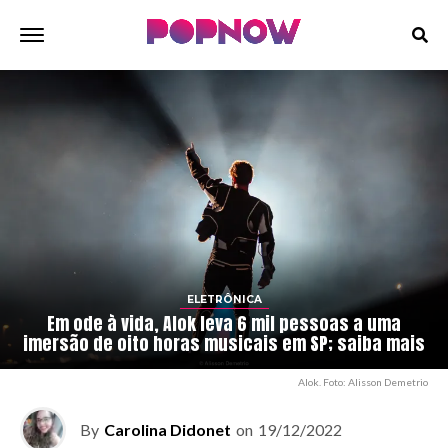
ELETRÔNICA
Em ode à vida, Alok leva 6 mil pessoas a uma
imersão de oito horas musicais em SP; saiba mais
Alok. Foto: Alisson Demetrio
By
Carolina Didonet
on
19/12/2022