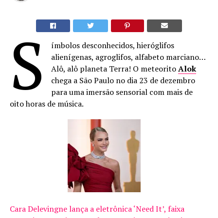
S
ímbolos desconhecidos, hieróglifos
alienígenas, agroglifos, alfabeto marciano…
Alô, alô planeta Terra! O meteorito
Alok
chega a São Paulo no dia 23 de dezembro
para uma imersão sensorial com mais de
oito horas de música.
Cara Delevingne lança a eletrônica ‘Need It’, faixa