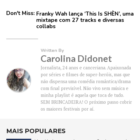
Don't Miss:
Franky Wah lança ‘This Is SHÈN’, uma
mixtape com 27 tracks e diversas
collabs
Written By
Carolina Didonet
Jornalista, 24 anos e canceriana. Apaixonada
por séries e filmes de super-heróis, mas que
não dispensa uma comédia romântica/drama
com final previsível. Não vivo sem música e
minha playlist é aquela que toca de tudo.
SEM BRINCADEIRA! O próximo passo cobrir
os maiores festivais por aí.
MAIS POPULARES