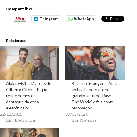
Compartilhe:
Telegram
WhatsApp
Relacionado
Alok revisita clássicos de
Retorno às origens: Alok
Gilberto Gil em EP que
volta a Londres com a
reúne nomes de
grandiosa turnê ‘Rave
destaque da cena
The World’ e fala sobre
eletrônica br
recomeços
22/12/2025
09/05/2026
Em "Eletrônica"
Em "Notícias"