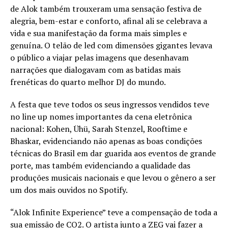
de Alok também trouxeram uma sensação festiva de
alegria, bem-estar e conforto, afinal ali se celebrava a
vida e sua manifestação da forma mais simples e
genuína. O telão de led com dimensões gigantes levava
o público a viajar pelas imagens que desenhavam
narrações que dialogavam com as batidas mais
frenéticas do quarto melhor DJ do mundo.
A festa que teve todos os seus ingressos vendidos teve
no line up nomes importantes da cena eletrônica
nacional: Kohen, Ühü, Sarah Stenzel, Rooftime e
Bhaskar, evidenciando não apenas as boas condições
técnicas do Brasil em dar guarida aos eventos de grande
porte, mas também evidenciando a qualidade das
produções musicais nacionais e que levou o gênero a ser
um dos mais ouvidos no Spotify.
“Alok Infinite Experience” teve a compensação de toda a
sua emissão de CO2. O artista junto a ZEG vai fazer a