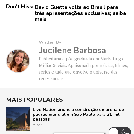
Don't Miss:
David Guetta volta ao Brasil para
três apresentações exclusivas; saiba
mais
Written By
Jucilene Barbosa
Publicitária e pós-graduada em Marketing e
Mídias Sociais. Apaixonada por música, filmes,
séries e tudo que envolve o universo das
redes sociais.
MAIS POPULARES
Live Nation anuncia construção de arena de
padrão mundial em São Paulo para 21 mil
pessoas
BRASIL