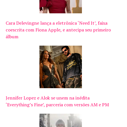
Cara Delevingne lança a eletrônica ‘Need It’, faixa
coescrita com Fiona Apple, e antecipa seu primeiro
álbum
Jennifer Lopez e Alok se unem na inédita
‘Everything’s Fine’, parceria com versões AM e PM