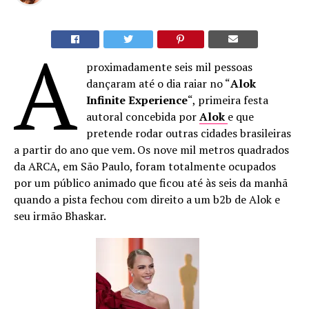
A
proximadamente seis mil pessoas
dançaram até o dia raiar no “
Alok
Infinite Experience
“, primeira festa
autoral concebida por
Alok
e que
pretende rodar outras cidades brasileiras
a partir do ano que vem. Os nove mil metros quadrados
da ARCA, em São Paulo, foram totalmente ocupados
por um público animado que ficou até às seis da manhã
quando a pista fechou com direito a um b2b de Alok e
seu irmão Bhaskar.