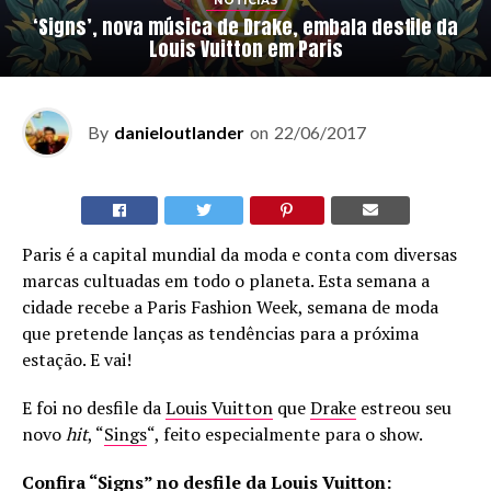
NOTÍCIAS
‘Signs’, nova música de Drake, embala desfile da
Louis Vuitton em Paris
By
danieloutlander
on
22/06/2017
Paris é a capital mundial da moda e conta com diversas
marcas cultuadas em todo o planeta. Esta semana a
cidade recebe a Paris Fashion Week, semana de moda
que pretende lanças as tendências para a próxima
estação. E vai!
E foi no desfile da
Louis Vuitton
que
Drake
estreou seu
novo
hit
, “
Sings
“, feito especialmente para o show.
Confira “Signs” no desfile da Louis Vuitton: