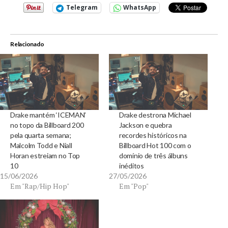
Telegram
WhatsApp
Relacionado
Drake mantém ‘ICEMAN’
Drake destrona Michael
no topo da Billboard 200
Jackson e quebra
pela quarta semana;
recordes históricos na
Malcolm Todd e Niall
Billboard Hot 100 com o
Horan estreiam no Top
domínio de três álbuns
10
inéditos
15/06/2026
27/05/2026
Em "Rap/Hip Hop"
Em "Pop"