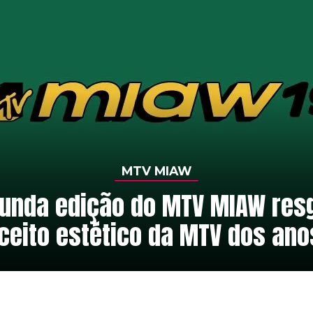
MTV MIAW
unda edição do MTV MIAW res
ceito estético da MTV dos ano