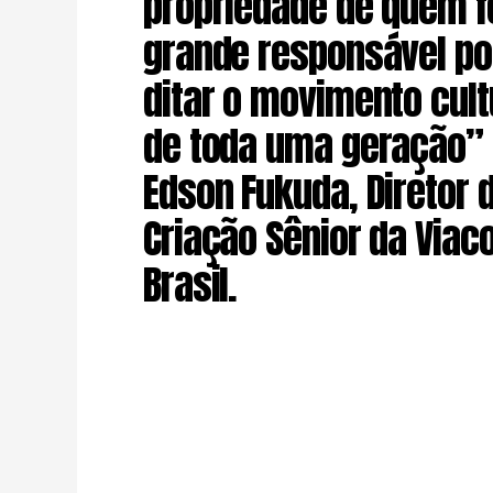
propriedade de quem f
grande responsável po
ditar o movimento cult
de toda uma geração” 
Edson Fukuda, Diretor 
Criação Sênior da Via
Brasil.