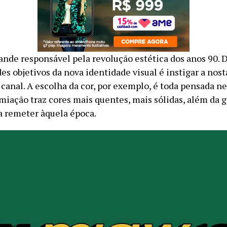
ande responsável pela revolução estética dos anos 90. D
s objetivos da nova identidade visual é instigar a nost
canal. A escolha da cor, por exemplo, é toda pensada ne
miação traz cores mais quentes, mais sólidas, além da gr
ra remeter àquela época.