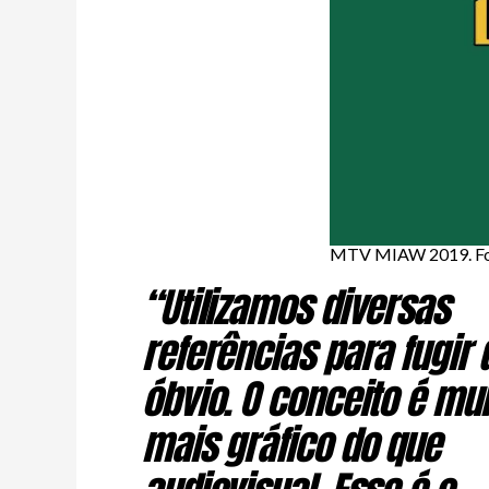
MTV MIAW 2019. Fot
“Utilizamos diversas
referências para fugir 
óbvio. O conceito é mui
mais gráfico do que