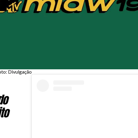
o: Divulgação
do
to