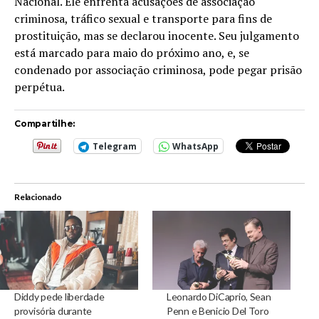
Nacional. Ele enfrenta acusações de associação
criminosa, tráfico sexual e transporte para fins de
prostituição, mas se declarou inocente. Seu julgamento
está marcado para maio do próximo ano, e, se
condenado por associação criminosa, pode pegar prisão
perpétua.
Compartilhe:
Telegram
WhatsApp
Relacionado
Diddy pede liberdade
Leonardo DiCaprio, Sean
provisória durante
Penn e Benicio Del Toro