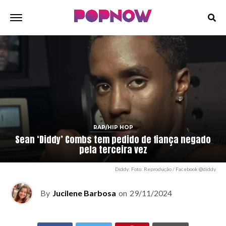
RAP/HIP HOP
Sean ‘Diddy’ Combs tem pedido de fiança negado
pela terceira vez
Diddy: Foto: Reprodução / Facebook @diddy
By
Jucilene Barbosa
on
29/11/2024