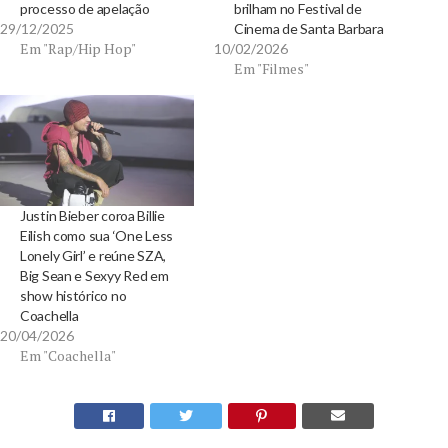
processo de apelação
brilham no Festival de
29/12/2025
Cinema de Santa Barbara
Em "Rap/Hip Hop"
10/02/2026
Em "Filmes"
Justin Bieber coroa Billie
Eilish como sua ‘One Less
Lonely Girl’ e reúne SZA,
Big Sean e Sexyy Red em
show histórico no
Coachella
20/04/2026
Em "Coachella"