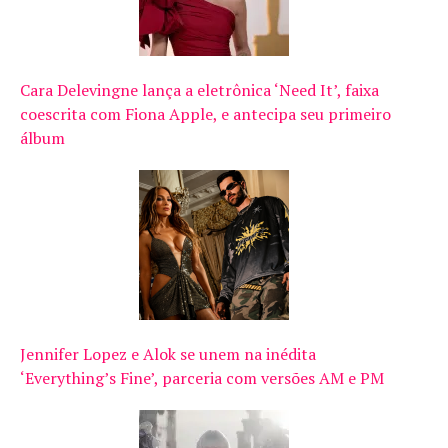
Cara Delevingne lança a eletrônica ‘Need It’, faixa
coescrita com Fiona Apple, e antecipa seu primeiro
álbum
Jennifer Lopez e Alok se unem na inédita
‘Everything’s Fine’, parceria com versões AM e PM