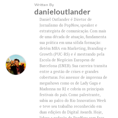
Written By
danieloutlander
Daniel Outlander é Diretor de
Jornalismo do PopNow, speaker e
estrategista de comunicação. Com mais
de uma década de atuação, fundamenta
sua prática em uma sólida formação:
detém MBA em Marketing, Branding e
Growth (PUC-RS) e é mestrando pela
Escola de Negócios Europeus de
Barcelona (ENEB). Sua carreira transita
entre a gestão de crises e grandes
coberturas. Foi assessor de imprensa de
megashows como os de Lady Gaga e
Madonna no RJ e cobriu os principais
festivais do país. Como palestrante,
subiu ao palco do Rio Innovation Week
e teve seu trabalho reconhecido em
duas edições do Digital Awards. Hoje,
lidera a redação do PopNow com foco