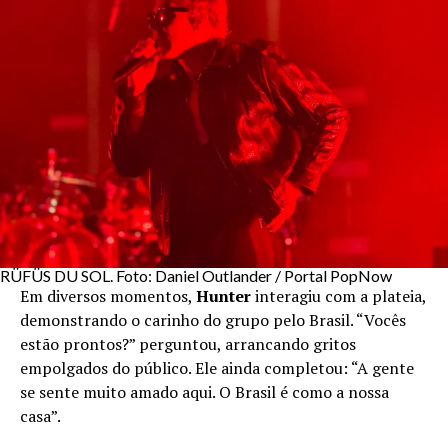
RÜFÜS DU SOL. Foto: Daniel Outlander / Portal PopNow
Em diversos momentos,
Hunter
interagiu com a plateia,
demonstrando o carinho do grupo pelo Brasil. “Vocês
estão prontos?” perguntou, arrancando gritos
empolgados do público. Ele ainda completou: “A gente
se sente muito amado aqui. O Brasil é como a nossa
casa”.