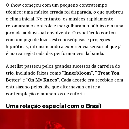
O show começou com um pequeno contratempo
técnico: uma música errada foi disparada, o que quebrou
o clima inicial. No entanto, os músicos rapidamente
retomaram o controle e mergulharam o público em uma
jornada audiovisual envolvente. O espetáculo contou
com um jogo de luzes estroboscópicas e projeções
hipnóticas, intensificando a experiência sensorial que já
é marca registrada das performances da banda.
A setlist passeou pelos grandes sucessos da carreira do
trio, incluindo faixas como “
Innerbloom
“, “
Treat You
Better
” e “
On My Knees
“. Cada acorde era recebido com
entusiasmo pelos fãs, que alternavam entre a
contemplação e momentos de euforia.
Uma relação especial com o Brasil