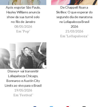
Após esgotar São Paulo,
De Chappell Roan a
Hayley Williams anuncia
Skrillex: O que esperar do
show da sua turnê solo
segundo dia de maratona
no Rio de Janeiro
no Lollapalooza Brasil
08/05/2026
2026
Em "Pop"
21/03/2026
Em "Lollapalooza"
Disney+ vai transmitir
Lollapalooza Chicago,
Bonnaroo e Austin City
Limits ao vivo para o Brasil
19/05/2026
Em "Festival"