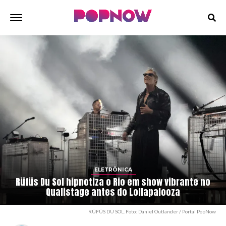
ELETRÔNICA
Rüfüs Du Sol hipnotiza o Rio em show vibrante no
Qualistage antes do Lollapalooza
RÜFÜS DU SOL. Foto: Daniel Outlander / Portal PopNow