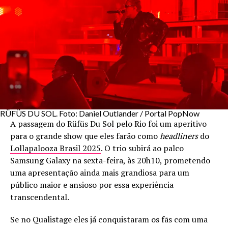
RÜFÜS DU SOL. Foto: Daniel Outlander / Portal PopNow
A passagem do
Rüfüs Du Sol
pelo Rio foi um aperitivo
para o grande show que eles farão como
headliners
do
Lollapalooza Brasil 2025
. O trio subirá ao palco
Samsung Galaxy na sexta-feira, às 20h10, prometendo
uma apresentação ainda mais grandiosa para um
público maior e ansioso por essa experiência
transcendental.
Se no Qualistage eles já conquistaram os fãs com uma