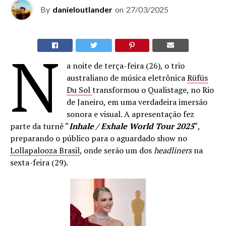
By
danieloutlander
on
27/03/2025
N
a noite de terça-feira (26), o trio
australiano de música eletrônica
Rüfüs
Du Sol
transformou o Qualistage, no Rio
de Janeiro, em uma verdadeira imersão
sonora e visual. A apresentação fez
parte da turnê “
Inhale / Exhale World Tour 2025
“,
preparando o público para o aguardado show no
Lollapalooza Brasil
, onde serão um dos
headliners
na
sexta-feira (29).