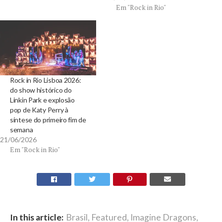
Em "Rock in Rio"
Rock in Rio Lisboa 2026:
do show histórico do
Linkin Park e explosão
pop de Katy Perry à
síntese do primeiro fim de
semana
21/06/2026
Em "Rock in Rio"
In this article:
Brasil
,
Featured
,
Imagine Dragons
,