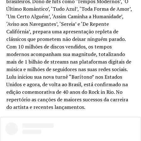
brasileiros. Dono de hits como ‘Tempos Modernos’, ‘O
Último Romântico’, ‘Tudo Azul’, ‘Toda Forma de Amor’,
‘Um Certo Alguém’, ‘Assim Caminha a Humanidade’,
‘Aviso aos Navegantes’, ‘Sereia’ e ‘De Repente
Califórnia’, prepara uma apresentação repleta de
clássicos que prometem não deixar ninguém parado.
Com 10 milhões de discos vendidos, os tempos
modernos acompanham sua magnitude, totalizando
mais de 1 bilhão de streams nas plataformas digitais de
música e milhões de seguidores nas suas redes sociais.
Lulu iniciou sua nova turnê “Barítono” nos Estados
Unidos e agora, de volta ao Brasil, está confirmado na
edição comemorativa de 40 anos do Rock in Rio. No
repertório as canções de maiores sucessos da carreira
do artista e recentes lançamentos.