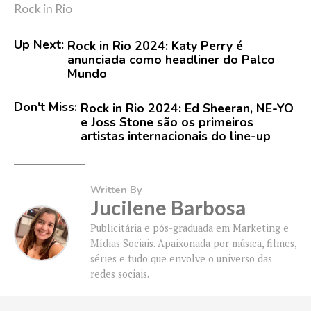
Rock in Rio
Up Next:
Rock in Rio 2024: Katy Perry é
anunciada como headliner do Palco
Mundo
Don't Miss:
Rock in Rio 2024: Ed Sheeran, NE-YO
e Joss Stone são os primeiros
artistas internacionais do line-up
Written By
Jucilene Barbosa
Publicitária e pós-graduada em Marketing e
Mídias Sociais. Apaixonada por música, filmes,
séries e tudo que envolve o universo das
redes sociais.