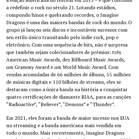
a edição americana do festival em 2015 – e que continua
a redefinir o rock no século 21. Lotando estádios,
compondo hinos e quebrando recordes, o Imagine
Dragons é uma das maiores bandas de rock do mundo. O
grupo já lançou seis discos e incontáveis sucessos com
seu estilo único transitando pelo indie rock, pop e
eletrônico. Com uma sequência de hits, não é surpresa
que também sejam colecionadores de prêmios: três
American Music Awards, dez Billboard Music Awards,
um Grammy Award e um World Music Award. Com
vendas acumuladas de 66 milhões de álbuns, 55 milhões
de músicas digitais e 110 bilhões de streams, eles se
destacam como a única banda na história a conquistar
quatro certificações de diamante RIAA, para as canções
“Radioactive”, “Believer”, “Demons” e “Thunder”.
Em 2021, eles foram a banda de maior sucesso nos EUA
no streaming e a banda americana mais vendida em
todo o mundo. Mais recentemente, Imagine Dragons