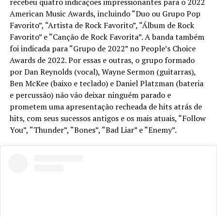
recebeu quatro indicações impressionantes para o 2022
American Music Awards, incluindo “Duo ou Grupo Pop
Favorito”, “Artista de Rock Favorito”, “Álbum de Rock
Favorito” e “Canção de Rock Favorita”. A banda também
foi indicada para “Grupo de 2022” no People’s Choice
Awards de 2022. Por essas e outras, o grupo formado
por Dan Reynolds (vocal), Wayne Sermon (guitarras),
Ben McKee (baixo e teclado) e Daniel Platzman (bateria
e percussão) não vão deixar ninguém parado e
prometem uma apresentação recheada de hits atrás de
hits, com seus sucessos antigos e os mais atuais, “Follow
You”, “Thunder”, “Bones”, “Bad Liar” e “Enemy”.