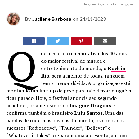
Imagine Dragons. Foto: Divulgação
By
Jucilene Barbosa
on
24/11/2023
Q
ue a edição comemorativa dos 40 anos
do maior festival de música e
entretenimento do mundo, o
R
ock in
Rio
, será a melhor de todas, ninguém
tem a menor dúvida. A organização está
montando um line-up de peso para não deixar ninguém
ficar parado. Hoje, o festival anuncia seu segundo
headliner, os americanos do
Imagine Dragons
e
confirma também o brasileiro
Lulu Santos
.
Uma das
bandas de rock mais ouvidas do mundo, os donos dos
sucessos “Radioactive”, “Thunder”, “Believer” e
“Whatever it takes” preparam uma apresentação com