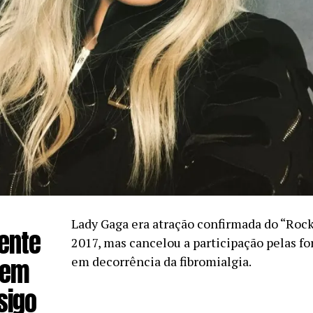
Lady Gaga era atração confirmada do “Rock
ente
2017, mas cancelou a participação pelas fo
gem
em decorrência da fibromialgia.
sigo