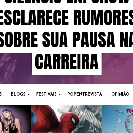
ESCLARECE RUMORE
SOBRE SUA PAUSA N
CARREIRA
S
BLOGS
FESTIVAIS
POPENTREVISTA
OPINIÃO