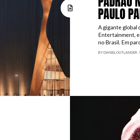
PADRÃO 
PAULO PA
A gigante global
Entertainment, e
no Brasil. Em par
BY DANIELOUTLANDER