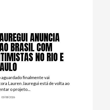
AUREGUI ANUNCIA
AO BRASIL COM
TIMISTAS NO RIO E
PAULO
 aguardado finalmente vai
tora Lauren Jauregui está de volta ao
ntar o projeto...
03/08/2026