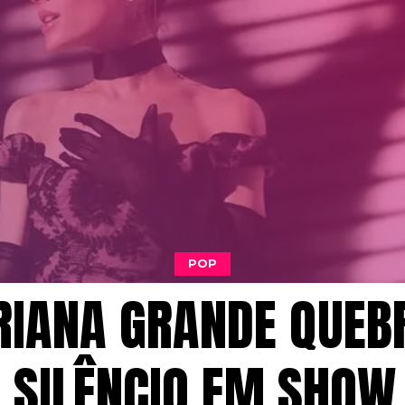
POP
RIANA GRANDE QUEB
 SILÊNCIO EM SHOW