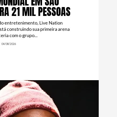
MUNDIAL EM SÃO
RA 21 MIL PESSOAS
 do entretenimento, Live Nation
stá construindo sua primeira arena
ceria com o grupo...
04/08/2026