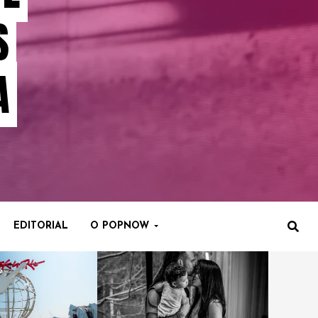
S
A
EDITORIAL
O POPNOW