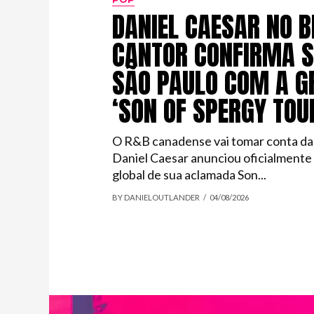
DANIEL CAESAR NO B
CANTOR CONFIRMA 
SÃO PAULO COM A G
‘SON OF SPERGY TOU
O R&B canadense vai tomar conta da c
Daniel Caesar anunciou oficialmente
global de sua aclamada Son...
BY DANIELOUTLANDER
04/08/2026