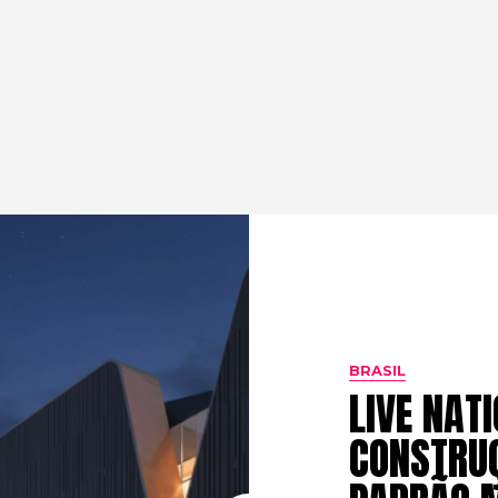
BRASIL
LIVE NAT
CONSTRUÇ