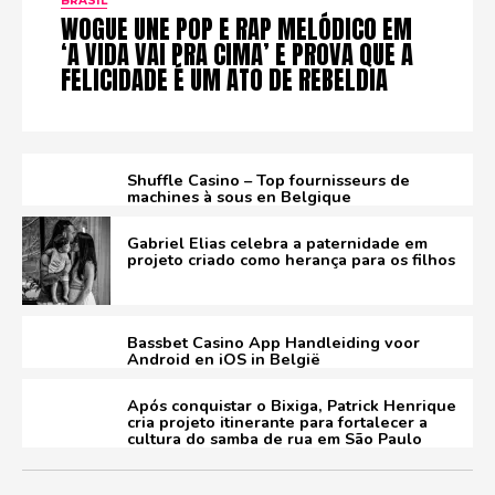
BRASIL
WOGUE UNE POP E RAP MELÓDICO EM
‘A VIDA VAI PRA CIMA’ E PROVA QUE A
FELICIDADE É UM ATO DE REBELDIA
Shuffle Casino – Top fournisseurs de
machines à sous en Belgique
Gabriel Elias celebra a paternidade em
projeto criado como herança para os filhos
Bassbet Casino App Handleiding voor
Android en iOS in België
Após conquistar o Bixiga, Patrick Henrique
cria projeto itinerante para fortalecer a
cultura do samba de rua em São Paulo