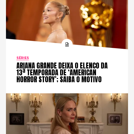
SÉRIES
ARIANA GRANDE DEIXA O ELENCO DA
13ª TEMPORADA DE ‘AMERICAN
HORROR STORY’; SAIBA O MOTIVO