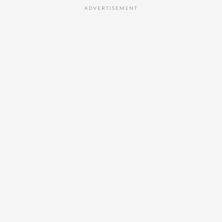
ADVERTISEMENT