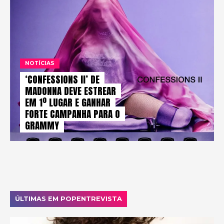
NOTÍCIAS
‘CONFESSIONS II’ DE
MADONNA DEVE ESTREAR
EM 1º LUGAR E GANHAR
FORTE CAMPANHA PARA O
GRAMMY
ÚLTIMAS EM POPENTREVISTA