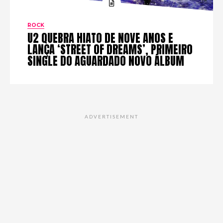
ROCK
U2 QUEBRA HIATO DE NOVE ANOS E
LANÇA ‘STREET OF DREAMS’, PRIMEIRO
SINGLE DO AGUARDADO NOVO ÁLBUM
ADVERTISEMENT