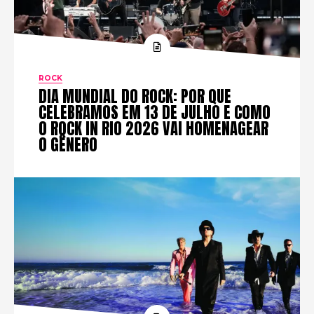
ROCK
DIA MUNDIAL DO ROCK: POR QUE
CELEBRAMOS EM 13 DE JULHO E COMO
O ROCK IN RIO 2026 VAI HOMENAGEAR
O GÊNERO