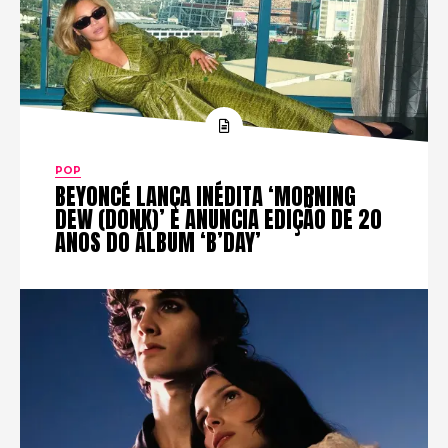
POP
BEYONCÉ LANÇA INÉDITA ‘MORNING
DEW (DONK)’ E ANUNCIA EDIÇÃO DE 20
ANOS DO ÁLBUM ‘B’DAY’