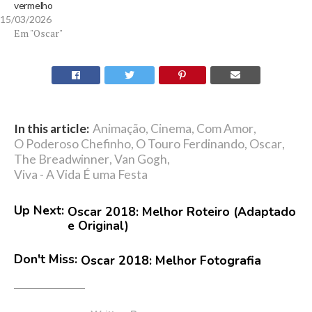
vermelho
15/03/2026
Em "Oscar"
In this article:
Animação
,
Cinema
,
Com Amor
,
O Poderoso Chefinho
,
O Touro Ferdinando
,
Oscar
,
The Breadwinner
,
Van Gogh
,
Viva - A Vida É uma Festa
Up Next:
Oscar 2018: Melhor Roteiro (Adaptado
e Original)
Don't Miss:
Oscar 2018: Melhor Fotografia