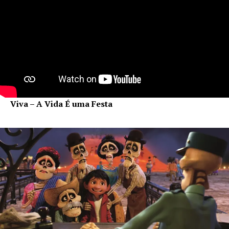
Viva – A Vida É uma Festa