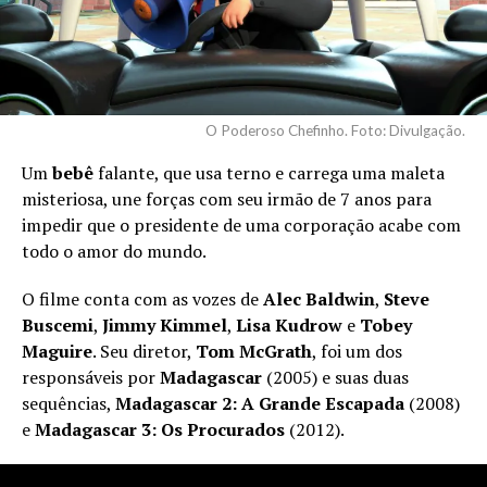
O Poderoso Chefinho. Foto: Divulgação.
Um
bebê
falante, que usa terno e carrega uma maleta
misteriosa, une forças com seu irmão de 7 anos para
impedir que o presidente de uma corporação acabe com
todo o amor do mundo.
O filme conta com as vozes de
Alec Baldwin
,
Steve
Buscemi
,
Jimmy Kimmel
,
Lisa Kudrow
e
Tobey
Maguire
. Seu diretor,
Tom McGrath
, foi um dos
responsáveis por
Madagascar
(2005) e suas duas
sequências,
Madagascar 2: A Grande Escapada
(2008)
e
Madagascar 3: Os Procurados
(2012).