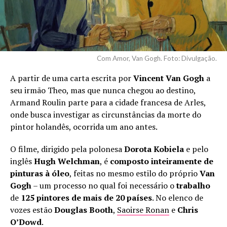
Com Amor, Van Gogh. Foto: Divulgação.
A partir de uma carta escrita por
Vincent Van Gogh
a
seu irmão Theo, mas que nunca chegou ao destino,
Armand Roulin parte para a cidade francesa de Arles,
onde busca investigar as circunstâncias da morte do
pintor holandês, ocorrida um ano antes.
O filme, dirigido pela polonesa
Dorota Kobiela
e pelo
inglês
Hugh Welchman
, é
composto inteiramente de
pinturas à óleo
, feitas no mesmo estilo do próprio
Van
Gogh
– um processo no qual foi necessário o
trabalho
de
125 pintores de mais de 20 países
. No elenco de
vozes estão
Douglas Booth
,
Saoirse Ronan
e
Chris
O’Dowd
.