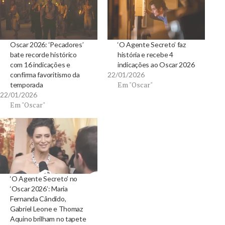
Oscar 2026: ‘Pecadores’
‘O Agente Secreto’ faz
bate recorde histórico
história e recebe 4
com 16 indicações e
indicações ao Oscar 2026
confirma favoritismo da
22/01/2026
Em "Oscar"
temporada
22/01/2026
Em "Oscar"
‘O Agente Secreto’ no
‘Oscar 2026’: Maria
Fernanda Cândido,
Gabriel Leone e Thomaz
Aquino brilham no tapete