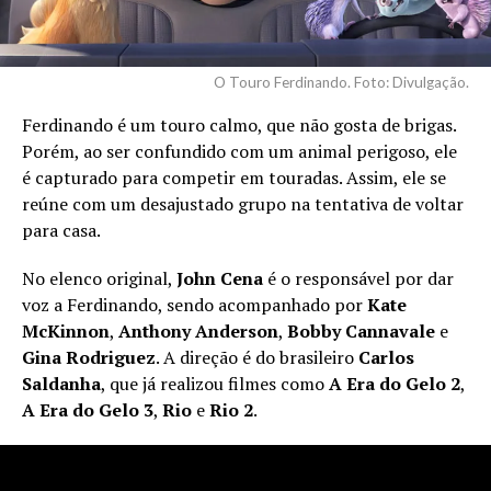
O Touro Ferdinando. Foto: Divulgação.
Ferdinando é um touro calmo, que não gosta de brigas.
Porém, ao ser confundido com um animal perigoso, ele
é capturado para competir em touradas. Assim, ele se
reúne com um desajustado grupo na tentativa de voltar
para casa.
No elenco original,
John Cena
é o responsável por dar
voz a Ferdinando, sendo acompanhado por
Kate
McKinnon
,
Anthony Anderson
,
Bobby Cannavale
e
Gina Rodriguez
. A direção é do brasileiro
Carlos
Saldanha
, que já realizou filmes como
A Era do Gelo 2
,
A Era do Gelo 3
,
Rio
e
Rio 2
.