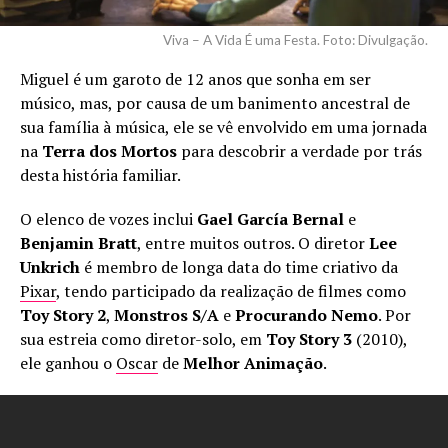
Viva – A Vida É uma Festa. Foto: Divulgação.
Miguel é um garoto de 12 anos que sonha em ser
músico, mas, por causa de um banimento ancestral de
sua família à música, ele se vê envolvido em uma jornada
na
Terra dos Mortos
para descobrir a verdade por trás
desta história familiar.
O elenco de vozes inclui
Gael García
Bernal
e
Benjamin
Bratt
, entre muitos outros. O diretor
Lee
Unkrich
é membro de longa data do time criativo da
Pixar
, tendo participado da realização de filmes como
Toy Story 2
,
Monstros S/A
e
Procurando Nemo
. Por
sua estreia como diretor-solo, em
Toy Story 3
(2010),
ele ganhou o
Oscar
de
Melhor Animação
.