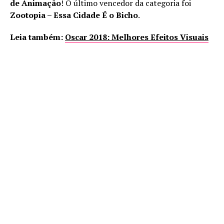
de Animação
! O último vencedor da categoria foi
Zootopia – Essa Cidade É o Bicho
.
Leia também:
Oscar 2018: Melhores Efeitos Visuais