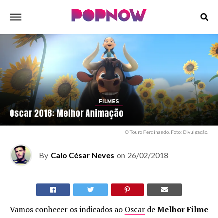
FILMES
Oscar 2018: Melhor Animação
O Touro Ferdinando. Foto: Divulgação.
By
Caio César Neves
on
26/02/2018
Vamos conhecer os indicados ao
Oscar
de
Melhor Filme