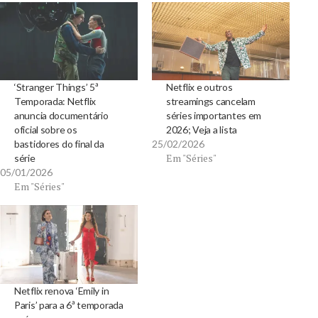
‘Stranger Things’ 5ª
Netflix e outros
Temporada: Netflix
streamings cancelam
anuncia documentário
séries importantes em
oficial sobre os
2026; Veja a lista
bastidores do final da
25/02/2026
Em "Séries"
série
05/01/2026
Em "Séries"
Netflix renova ‘Emily in
Paris’ para a 6ª temporada