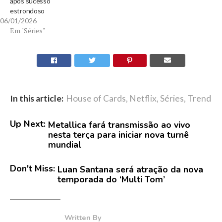
após sucesso
estrondoso
06/01/2026
Em "Séries"
In this article:
House of Cards
,
Netflix
,
Séries
,
Trend
Up Next:
Metallica fará transmissão ao vivo
nesta terça para iniciar nova turnê
mundial
Don't Miss:
Luan Santana será atração da nova
temporada do ‘Multi Tom’
Written By