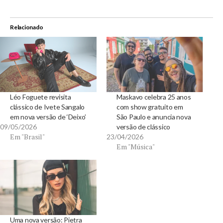
Relacionado
Léo Foguete revisita
Maskavo celebra 25 anos
clássico de Ivete Sangalo
com show gratuito em
em nova versão de ‘Deixo’
São Paulo e anuncia nova
09/05/2026
versão de clássico
Em "Brasil"
23/04/2026
Em "Música"
Uma nova versão: Pietra