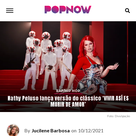
RAP/HIP HOP
Nathy Peluso lança versão do clássico ‘VIVIR ASÍ ES
MORIR DE AMOR’
Foto: Divulgação
By
Jucilene Barbosa
on
10/12/2021