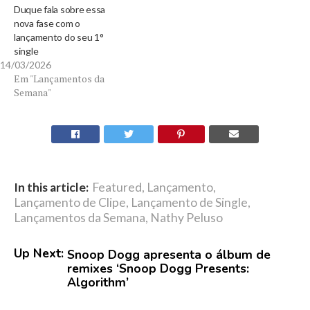
Duque fala sobre essa
nova fase com o
lançamento do seu 1°
single
14/03/2026
Em "Lançamentos da
Semana"
In this article:
Featured
,
Lançamento
,
Lançamento de Clipe
,
Lançamento de Single
,
Lançamentos da Semana
,
Nathy Peluso
Up Next:
Snoop Dogg apresenta o álbum de
remixes ‘Snoop Dogg Presents:
Algorithm’