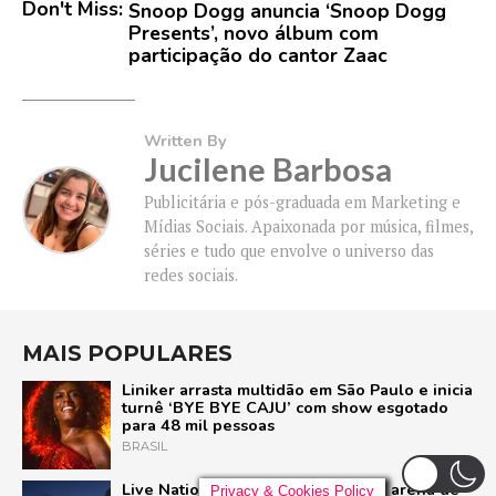
Don't Miss:
Snoop Dogg anuncia ‘Snoop Dogg
Presents’, novo álbum com
participação do cantor Zaac
Written By
Jucilene Barbosa
Publicitária e pós-graduada em Marketing e
Mídias Sociais. Apaixonada por música, filmes,
séries e tudo que envolve o universo das
redes sociais.
MAIS POPULARES
Liniker arrasta multidão em São Paulo e inicia
turnê ‘BYE BYE CAJU’ com show esgotado
para 48 mil pessoas
BRASIL
Live Nation anuncia construção de arena de
Privacy & Cookies Policy