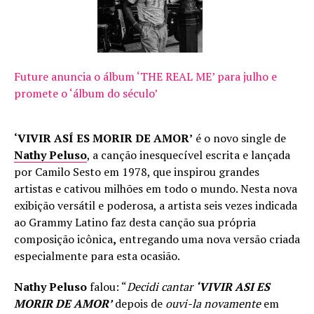
Future anuncia o álbum ‘THE REAL ME’ para julho e
promete o ‘álbum do século’
‘VIVIR ASÍ ES MORIR DE AMOR’
é o novo single de
Nathy Peluso
, a canção inesquecível escrita e lançada
por Camilo Sesto em 1978, que inspirou grandes
artistas e cativou milhões em todo o mundo. Nesta nova
exibição versátil e poderosa, a artista seis vezes indicada
ao Grammy Latino faz desta canção sua própria
composição icônica
,
entregando uma nova versão criada
especialmente para esta ocasião.
Nathy Peluso
falou: “
Decidi cantar
‘VIVIR ASI ES
MORIR DE AMOR’
depois de
ouvi-la novamente
em