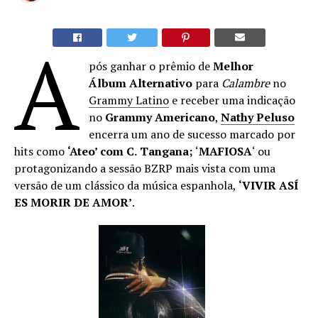
A
pós ganhar o prêmio de
Melhor
Álbum
Alternativo
para
Calambre
no
Grammy Latino
e receber uma indicação
no
Grammy
Americano
,
Nathy Peluso
encerra um ano de sucesso marcado por
hits como
‘Ateo’ com
C.
Tangana;
‘
MAFIOSA
‘ ou
protagonizando a sessão BZRP mais vista com uma
versão de um clássico da música espanhola,
‘VIVIR ASÍ
ES MORIR DE AMOR’
.