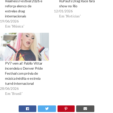
Realness Festival 2026 e
RuPaul’s Drag Race fará
reforça elenco de
show no Rio
estrelas drag
12/01/2026
Em "Notícias"
internacionais
19/06/2026
Em "Música"
PV7 vem aí! Pabllo Vittar
incendeia o Denver Pride
Festival com prévia de
música inédita e estreia
turnê internacional
28/06/2026
Em "Brasil"