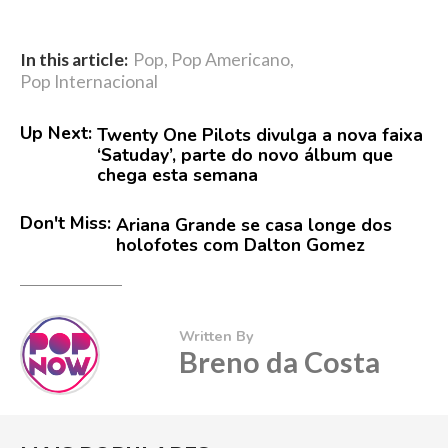
In this article:
Pop
,
Pop Americano
,
Pop Internacional
Up Next:
Twenty One Pilots divulga a nova faixa
‘Satuday’, parte do novo álbum que
chega esta semana
Don't Miss:
Ariana Grande se casa longe dos
holofotes com Dalton Gomez
Written By
Breno da Costa