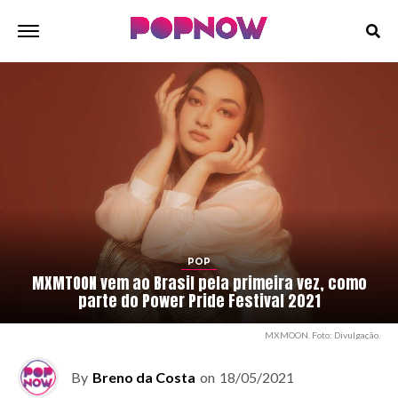
POP
MXMTOON vem ao Brasil pela primeira vez, como
parte do Power Pride Festival 2021
MXMOON. Foto: Divulgação.
By
Breno da Costa
on
18/05/2021