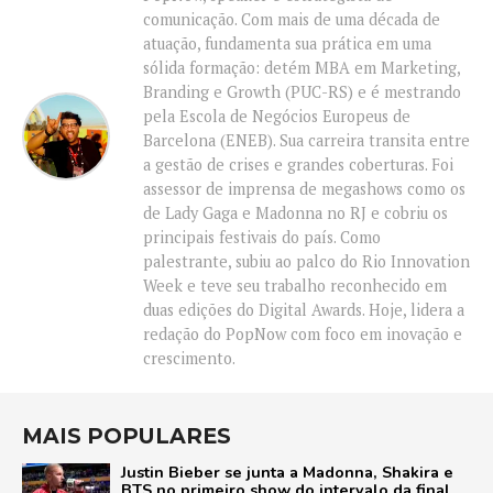
comunicação. Com mais de uma década de
atuação, fundamenta sua prática em uma
sólida formação: detém MBA em Marketing,
Branding e Growth (PUC-RS) e é mestrando
pela Escola de Negócios Europeus de
Barcelona (ENEB). Sua carreira transita entre
a gestão de crises e grandes coberturas. Foi
assessor de imprensa de megashows como os
de Lady Gaga e Madonna no RJ e cobriu os
principais festivais do país. Como
palestrante, subiu ao palco do Rio Innovation
Week e teve seu trabalho reconhecido em
duas edições do Digital Awards. Hoje, lidera a
redação do PopNow com foco em inovação e
crescimento.
MAIS POPULARES
Justin Bieber se junta a Madonna, Shakira e
BTS no primeiro show do intervalo da final