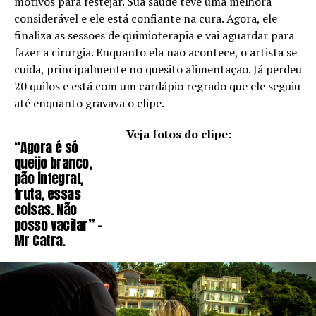
motivos para festejar. Sua saúde teve uma melhora
considerável e ele está confiante na cura. Agora, ele
finaliza as sessões de quimioterapia e vai aguardar para
fazer a cirurgia. Enquanto ela não acontece, o artista se
cuida, principalmente no quesito alimentação. Já perdeu
20 quilos e está com um cardápio regrado que ele seguiu
até enquanto gravava o clipe.
Veja fotos do clipe:
“Agora é só
queijo branco,
pão integral,
fruta, essas
coisas. Não
posso vacilar” –
Mr Catra.