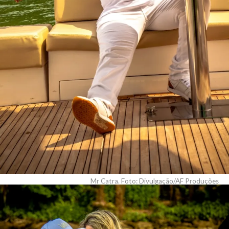
Mr Catra. Foto: Divulgação/AF Produções