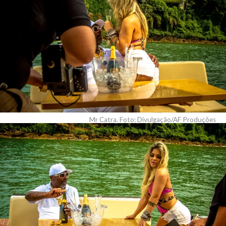
Mr Catra. Foto: Divulgação/AF Produções