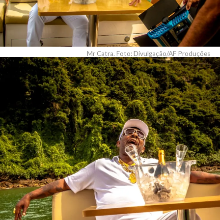
Mr Catra. Foto: Divulgação/AF Produções