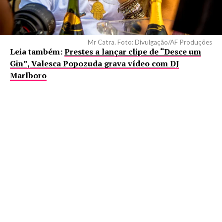
Mr Catra. Foto: Divulgação/AF Produções
Leia também:
Prestes a lançar clipe de “Desce um
Gin”, Valesca Popozuda grava vídeo com DJ
Marlboro