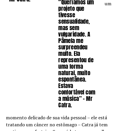
“Queríamos um
um
projeto que
tivesse
sensualidade,
mas sem
vulgaridade. A
Pâmela me
surpreendeu
muito. Ela
representou de
uma forma
natural, muito
espontânea.
Estava
confortável com
a música” – Mr
Catra.
momento delicado de sua vida pessoal – ele está
tratando um câncer no estômago – Catra já tem