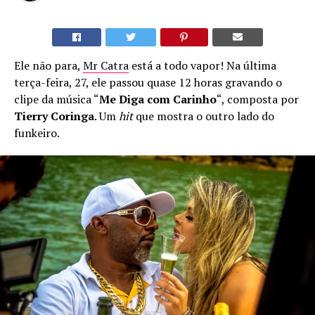
Ele não para,
Mr Catra
está a todo vapor! Na última
terça-feira, 27, ele passou quase 12 horas gravando o
clipe da música “
Me Diga com Carinho
“, composta por
Tierry Coringa
. Um
hit
que mostra o outro lado do
funkeiro.